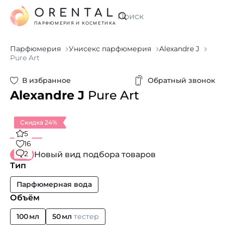
ORENTAL
Искать
ПАРФЮМЕРИЯ И КОСМЕТИКА
Парфюмерия
Унисекс парфюмерия
Alexandre J
Pure Art
В избранное
Обратный звонок
Alexandre J
Pure Art
Скидка 24%
5
16
2
Новый вид подбора товаров
Тип
Парфюмерная вода
Объём
100 мл
50 мл
тестер