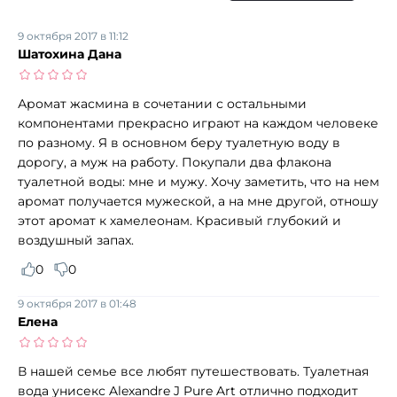
9 октября 2017 в 11:12
Шатохина Дана
Аромат жасмина в сочетании с остальными
компонентами прекрасно играют на каждом человеке
по разному. Я в основном беру туалетную воду в
дорогу, а муж на работу. Покупали два флакона
туалетной воды: мне и мужу. Хочу заметить, что на нем
аромат получается мужеской, а на мне другой, отношу
этот аромат к хамелеонам. Красивый глубокий и
воздушный запах.
0
0
9 октября 2017 в 01:48
Елена
В нашей семье все любят путешествовать. Туалетная
вода унисекс Alexandre J Pure Art отлично подходит