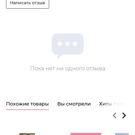
Написать отзыв
Пока нет ни одного отзыва
Похожие товары
Вы смотрели
Хиты продаж