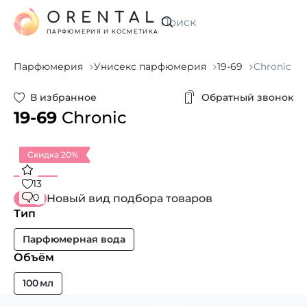
ORENTAL
Искать
ПАРФЮМЕРИЯ И КОСМЕТИКА
Парфюмерия
Унисекс парфюмерия
19-69
Chronic
В избранное
Обратный звонок
19-69
Chronic
Скидка 20%
13
0
Новый вид подбора товаров
Тип
Парфюмерная вода
Объём
100 мл