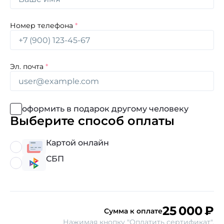
Номер телефона
Эл. почта
оформить в подарок другому человеку
Выберите способ оплаты
Картой онлайн
СБП
25 000
₽
Сумма к оплате
Нажимая кнопку "Оплатить сертификат",