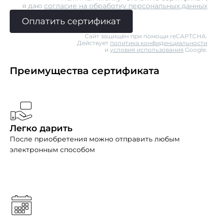
я даю
согласие на обработку персональных данных
Оплатить сертификат
Сайт защищён при помощи reCAPTCHA.
Действует
политика конфиденциальности
и
условия использования
Google.
Преимущества сертификата
Легко дарить
После приобретения можно отправить любым
электронным способом