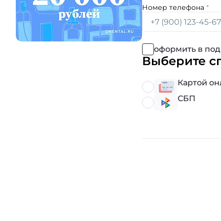
Номер телефона
оформить в под
Выберите с
Картой он
СБП