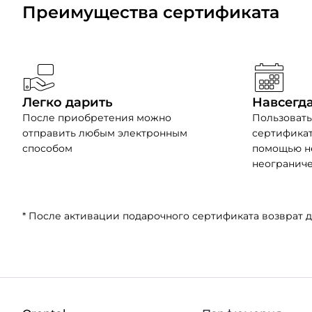
Преимущества сертификата
Легко дарить
Навсегд
После приобретения можно
Пользоват
отправить любым электронным
сертификат
способом
помощью н
неогранич
* После активации подарочного сертификата возврат 