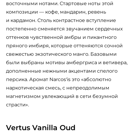
восточными нотами. Стартовые ноты этой
композиции — кофе, мандарин, ревень
и кардамон. Столь контрастное вступление
постепенно сменяется звучанием сердечных
оттенков чувственной амбры и пикантного
пряного имбиря, которые оттеняются сочной
свежестью экзотического манго. Базовыми
были выбраны мотивы амбергриса и ветивера,
дополненные нежными акцентами спелого
персика. Аромат Narcos'is это «абсолютно
наркотическая смесь, с непреодолимым
магнетизмом увлекающий в сети безумной
страсти».
Vertus Vanilla Oud