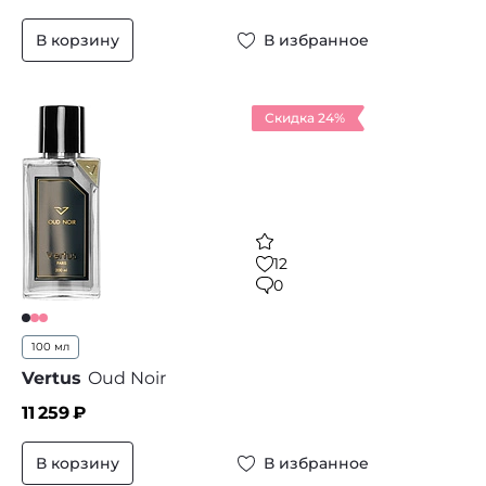
В корзину
В избранное
Скидка 24%
12
0
100 мл
Vertus
Oud Noir
11 259
₽
В корзину
В избранное