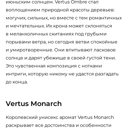
июньским солнцем. Vertus Ombre стал
воплощением природной красоты деревьев:
могучих, сильных, но вместе с тем романтичных
и мечтательных. Их крона может склоняться
в меланхоличных скитаниях под грубыми
порывами ветра, но сегодня ветви спокойные
и умиротворенные. Они впитывают ласковое
солнце и дарят убежище в своей густой тени.
Это чувственная композиция с нотками
интриги, которую никому не удастся разгадать
до конца.
Vertus Monarch
Королевский унисекс аромат Vertus Monarch
раскрывает все достоинства и особенности