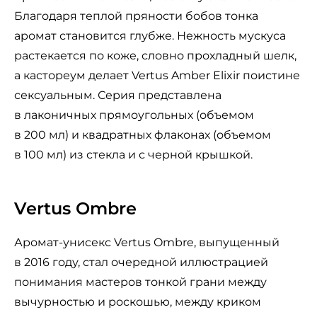
Благодаря теплой пряности бобов тонка
аромат становится глубже. Нежность мускуса
растекается по коже, словно прохладный шелк,
а кастореум делает Vertus Amber Elixir поистине
сексуальным. Серия представлена
в лаконичных прямоугольных (объемом
в 200 мл) и квадратных флаконах (объемом
в 100 мл) из стекла и с черной крышкой.
Vertus Ombre
Аромат-унисекс Vertus Ombre, выпущенный
в 2016 году, стал очередной иллюстрацией
понимания мастеров тонкой грани между
вычурностью и роскошью, между криком