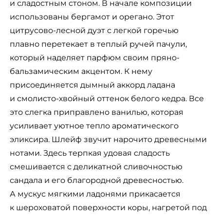
и сладостным стоном. В начале композиции
использованы бергамот и орегано. Этот
цитрусово-лесной дуэт с легкой горечью
плавно перетекает в теплый ручей пачули,
который наделяет парфюм своим пряно-
бальзамическим акцентом. К нему
присоединяется дымный аккорд ладана
и смолисто-хвойный оттенок белого кедра. Все
это слегка приправлено ванилью, которая
усиливает уютное тепло ароматического
эликсира. Шлейф звучит нарочито древесными
нотами. Здесь терпкая удовая сладость
смешивается с деликатной сливочностью
сандала и его благородной древесностью.
А мускус мягкими ладонями прикасается
к шероховатой поверхности коры, нагретой под