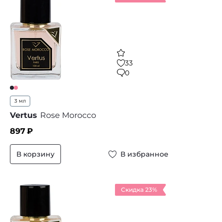
33
0
3 мл
Vertus
Rose Morocco
897
₽
В корзину
В избранное
Скидка 23%