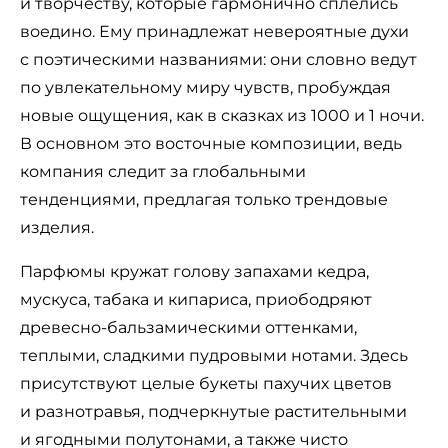
и творчеству, которые гармонично сплелись
воедино. Ему принадлежат невероятные духи
с поэтическими названиями: они словно ведут
по увлекательному миру чувств, пробуждая
новые ощущения, как в сказках из 1000 и 1 ночи.
В основном это восточные композиции, ведь
компания следит за глобальными
тенденциями, предлагая только трендовые
изделия.
Парфюмы кружат голову запахами кедра,
мускуса, табака и кипариса, приободряют
древесно-бальзамическими оттенками,
теплыми, сладкими пудровыми нотами. Здесь
присутствуют целые букеты пахучих цветов
и разнотравья, подчеркнутые растительными
и ягодными полутонами, а также чисто