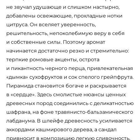
не звучал удушающе и слишком настырно,
добавлены освежающие, прохладные нотки
цитруса. Он вселяет уверенность,
решительность, непоколебимую веру в себя
и собственные силы. Поэтому аромат
начинается достаточно резко и стремительно:
терпкие ромовые акценты, острота
и пикантность черного перца, привлекательная
«дымка» сухофруктов и сок спелого грейпфрута.
Пирамида становится богаче и раскрывается
в «сердце». Здесь смолистые нюансы ценных
древесных пород соединились с деликатностью
шафрана, на фоне травянисто-бальзамического
лабданума. В шлейфе древесность усиливается
аккордами кашмирового дерева, а сандал
привносит в композицию легкую сливочность.