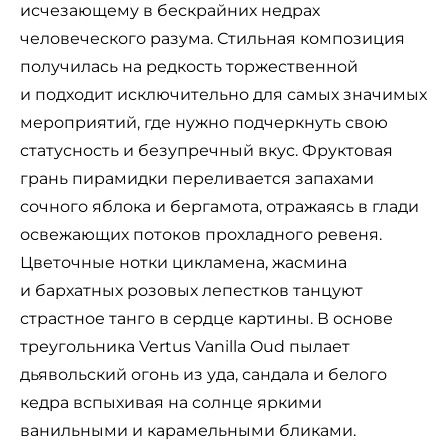
исчезающему в бескрайних недрах
человеческого разума. Стильная композиция
получилась на редкость торжественной
и подходит исключительно для самых значимых
мероприятий, где нужно подчеркнуть свою
статусность и безупречный вкус. Фруктовая
грань пирамидки переливается запахами
сочного яблока и бергамота, отражаясь в глади
освежающих потоков прохладного ревеня.
Цветочные нотки цикламена, жасмина
и бархатных розовых лепестков танцуют
страстное танго в сердце картины. В основе
треугольника Vertus Vanilla Oud пылает
дьявольский огонь из уда, сандала и белого
кедра вспыхивая на солнце яркими
ванильными и карамельными бликами.