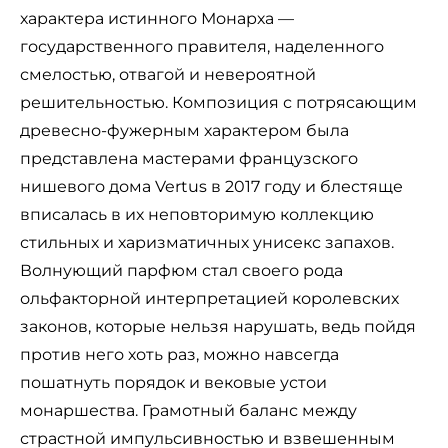
характера истинного Монарха —
государственного правителя, наделенного
смелостью, отвагой и невероятной
решительностью. Композиция с потрясающим
древесно-фужерным характером была
представлена мастерами французского
нишевого дома Vertus в 2017 году и блестяще
вписалась в их неповторимую коллекцию
стильных и харизматичных унисекс запахов.
Волнующий парфюм стал своего рода
ольфакторной интерпретацией королевских
законов, которые нельзя нарушать, ведь пойдя
против него хоть раз, можно навсегда
пошатнуть порядок и вековые устои
монаршества. Грамотный баланс между
страстной импульсивностью и взвешенным