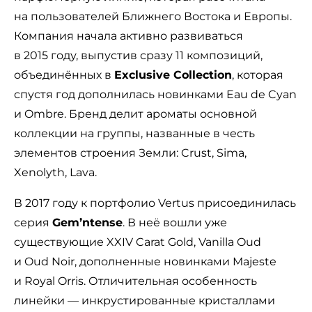
на пользователей Ближнего Востока и Европы.
Компания начала активно развиваться
в 2015 году, выпустив сразу 11 композиций,
объединённых в
Exclusive Collection
, которая
спустя год дополнилась новинками Eau de Cyan
и Ombre. Бренд делит ароматы основной
коллекции на группы, названные в честь
элементов строения Земли: Crust, Sima,
Xenolyth, Lava.
В 2017 году к портфолио Vertus присоединилась
серия
Gem’ntense
. В неё вошли уже
существующие XXIV Carat Gold, Vanilla Oud
и Oud Noir, дополненные новинками Majeste
и Royal Orris. Отличительная особенность
линейки — инкрустированные кристаллами