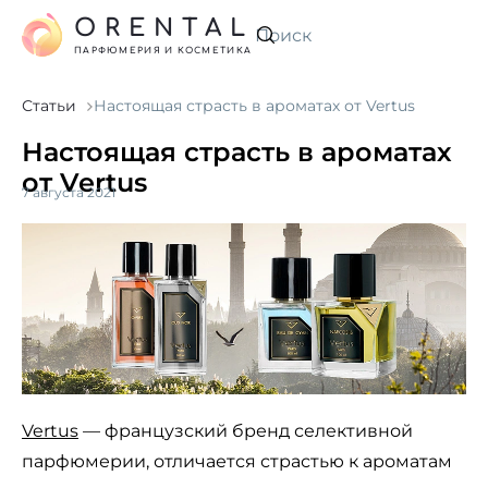
ORENTAL
Искать
ПАРФЮМЕРИЯ И КОСМЕТИКА
Статьи
Настоящая страсть в ароматах от Vertus
Настоящая страсть в ароматах
от Vertus
7 августа 2021
Vertus
— французский бренд селективной
парфюмерии, отличается страстью к ароматам