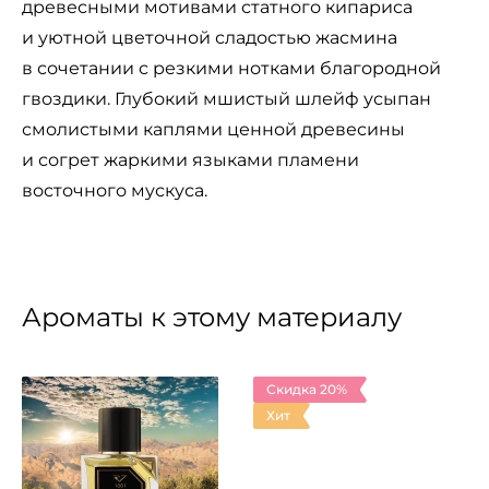
древесными мотивами статного кипариса
и уютной цветочной сладостью жасмина
в сочетании с резкими нотками благородной
гвоздики. Глубокий мшистый шлейф усыпан
смолистыми каплями ценной древесины
и согрет жаркими языками пламени
восточного мускуса.
Ароматы к этому материалу
Скидка 20%
Хит