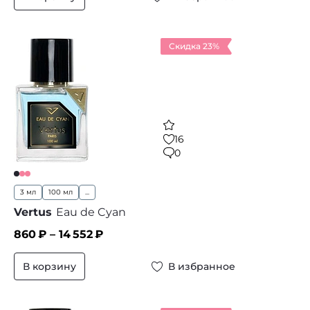
Скидка 23%
16
0
3 мл
100 мл
...
Vertus
Eau de Cyan
860
₽ –
14 552
₽
В корзину
В избранное