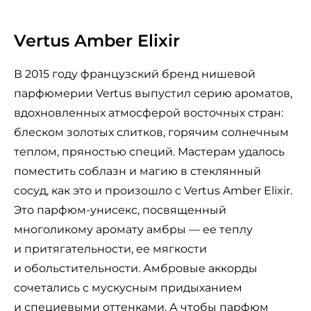
Vertus Amber Elixir
В 2015 году французский бренд нишевой
парфюмерии Vertus выпустил серию ароматов,
вдохновленных атмосферой восточных стран:
блеском золотых слитков, горячим солнечным
теплом, пряностью специй. Мастерам удалось
поместить соблазн и магию в стеклянный
сосуд, как это и произошло с Vertus Amber Elixir.
Это парфюм-унисекс, посвященный
многоликому аромату амбры — ее теплу
и притягательности, ее мягкости
и обольстительности. Амбровые аккорды
сочетались с мускусным придыханием
и специевыми оттенками. А чтобы парфюм