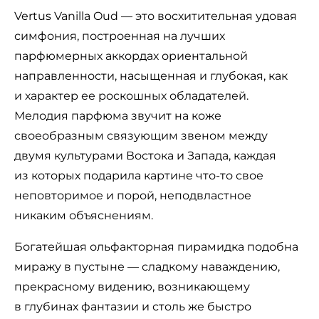
Vertus Vanilla Oud — это восхитительная удовая
симфония, построенная на лучших
парфюмерных аккордах ориентальной
направленности, насыщенная и глубокая, как
и характер ее роскошных обладателей.
Мелодия парфюма звучит на коже
своеобразным связующим звеном между
двумя культурами Востока и Запада, каждая
из которых подарила картине что-то свое
неповторимое и порой, неподвластное
никаким объяснениям.
Богатейшая ольфакторная пирамидка подобна
миражу в пустыне — сладкому наваждению,
прекрасному видению, возникающему
в глубинах фантазии и столь же быстро