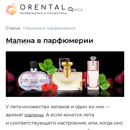
ORENTAL
Искать
ПАРФЮМЕРИЯ И КОСМЕТИКА
Статьи
Малина в парфюмерии
Малина в парфюмерии
12 марта 2020
У лета множество запахов и один из них —
аромат
малины
. А если хочется лета
и соответствующего настроения, или, когда оно