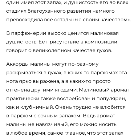
один имел этот запах, и душистость его во всех
стадиях благоуханного развития намного
превосходила все остальные своим качеством».
В парфюмерии высоко ценится малиновая
душистость. Её присутствие в композиции
говорит о великолепном качестве духов.
Аккорды малины могут по-разному
раскрываться в духах, в каких-то парфюмах эта
нота ярко выражена, а в каких-то просто
оттенена другими ягодами. Малиновый аромат
практически также востребован и популярен,
как и клубничный. Очень трудно не влюбится
в парфюм с сочным запахом! Ведь аромат
малины не навязчивый, его можно носить
в любое время, самое главное, что этот запах