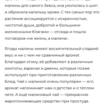
малины для самого Зевса, она укололась о шип
и обронила капельку крови. С тех самых пор это
растение ассоциируется с искренностью,
чистотой души, добротой и большими
жизненными благами — отсюда и пошла
поговорка «не жизнь, а малина».
Ягоды малины имеют восхитительный сладкий
вкус и ни с чем не сравнимый аромат.
Благодаря этому, её добавляют в различные
компоты, варенья и джемы, которые позже
используют при приготовлении различных
блюд. Чай с малиной очень популярен — его
аромат напоминает нам о детстве и о тёплом
лете. А ещё малиновый чай — прекрасное
жаропонижающее средство при простуде.