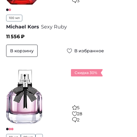
3
100 мл
Michael Kors
Sexy Ruby
11 556
₽
В корзину
В избранное
Скидка 30%
5
28
2