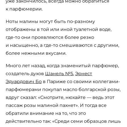
уже закончилось, всегда можно обратиться
к парфюмерии.
Ноты малины могут быть по-разному
отображены в той или иной туалетной воде,
где-то они проявляются более резко
и насыщенно, а где-то смешиваются с другими,
более нежными вкусами.
Много лет назад, когда знаменитый парфюмер,
создатель духов
Шанель №5
,
Эрнест
Эдуардович Бо
в Париже со своими коллегами-
парфюмерами покупал масло болгарской розы,
вдруг сказал: «Смотрите, нюхайте — ведь этот
пассаж розы малиной пахнет». И тогда все
обратили внимание на то, что это
действительно так: «Среди семи образцов лишь