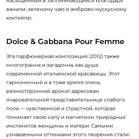
насыщенный и запоминающийся благодаря
ванили, зеленому чаю и амброво-мускусному
коктейлю.
Dolce & Gabbana Pour Femme
Эта парфюмерная композиция (2012) также
многогранна и загадочна, как душа
современной итальянской красавицы. Этот
гармоничный и в тоже время очень
разносторонний аромат адресован
очаровательной представительнице слабого
пола — чувственной и страстной, которая
понимает свою силу и магнетизм природных
инстинктов женщины и матери. Самыми
узнаваемыми оттенками этого творения стали: