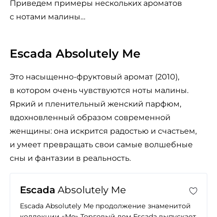
Приведем примеры нескольких ароматов
с нотами малины…
Escada Absolutely Me
Это насыщенно-фруктовый аромат (2010),
в котором очень чувствуются ноты малины.
Яркий и пленительный женский парфюм,
вдохновленный образом современной
женщины: она искрится радостью и счастьем,
и умеет превращать свои самые волшебные
сны и фантазии в реальность.
Escada
Absolutely Me
Escada Absolutely Me продолжение знаменитой
коллекции «Me» Торговый дом Escada выпускает