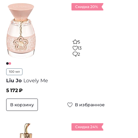
Скидка 20%
5
13
2
100 мл
Liu Jo
Lovely Me
5 172
₽
В корзину
В избранное
Скидка 24%