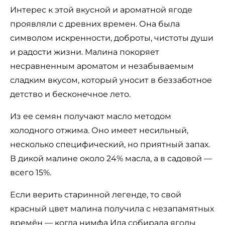
Интерес к этой вкусной и ароматной ягоде
проявляли с древних времен. Она была
символом искренности, доброты, чистоты души
и радости жизни. Малина покоряет
несравненным ароматом и незабываемым
сладким вкусом, который уносит в беззаботное
детство и бесконечное лето.
Из ее семян получают масло методом
холодного отжима. Оно имеет несильный,
несколько специфический, но приятный запах.
В дикой малине около 24% масла, а в садовой —
всего 15%.
Если верить старинной легенде, то свой
красный цвет малина получила с незапамятных
времён — когда нимфа Ида собирала ягоды