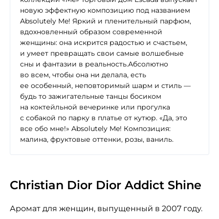
новую эффектную композицию под названием
Absolutely Me! Яркий и пленительный парфюм,
вдохновленный образом современной
женщины: она искрится радостью и счастьем,
и умеет превращать свои самые волшебные
сны и фантазии в реальность.Абсолютно
во всем, чтобы она ни делала, есть
ее особенный, неповторимый шарм и стиль —
будь то зажигательные танцы босиком
на коктейльной вечеринке или прогулка
с собакой по парку в платье от кутюр. «Да, это
все обо мне!» Absolutely Me! Композиция:
малина, фруктовые оттенки, розы, ваниль.
Christian Dior Dior Addict Shine
Аромат для женщин, выпущенный в 2007 году.