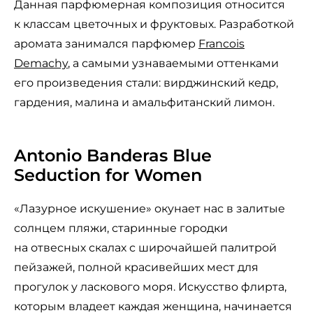
Данная парфюмерная композиция относится
к классам цветочных и фруктовых. Разработкой
аромата занимался парфюмер
Francois
Demachy
, а самыми узнаваемыми оттенками
его произведения стали: вирджинский кедр,
гардения, малина и амальфитанский лимон.
Antonio Banderas Blue
Seduction for Women
«Лазурное искушение» окунает нас в залитые
солнцем пляжи, старинные городки
на отвесных скалах с широчайшей палитрой
пейзажей, полной красивейших мест для
прогулок у ласкового моря. Искусство флирта,
которым владеет каждая женщина, начинается