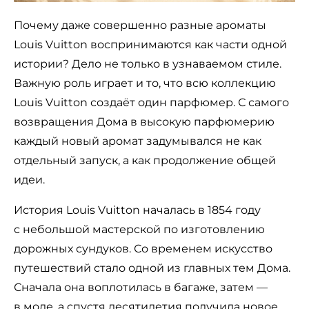
Почему даже совершенно разные ароматы
Louis Vuitton воспринимаются как части одной
истории? Дело не только в узнаваемом стиле.
Важную роль играет и то, что всю коллекцию
Louis Vuitton создаёт один парфюмер. С самого
возвращения Дома в высокую парфюмерию
каждый новый аромат задумывался не как
отдельный запуск, а как продолжение общей
идеи.
История Louis Vuitton началась в 1854 году
с небольшой мастерской по изготовлению
дорожных сундуков. Со временем искусство
путешествий стало одной из главных тем Дома.
Сначала она воплотилась в багаже, затем —
в моде, а спустя десятилетия получила новое