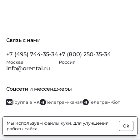
Связь с нами
+7 (495) 744-35-34
+7 (800) 250-35-34
Москва
Россия
info@orental.ru
Соцсети и мессенджеры
Группа в VK
Телеграм-канал
Телеграм-бот
Мы используем
файлы куки
, для улучшения
Ok
© Orental.ru 2007–2026
Интернет-магазин парфюмерии и
работы сайта
косметики