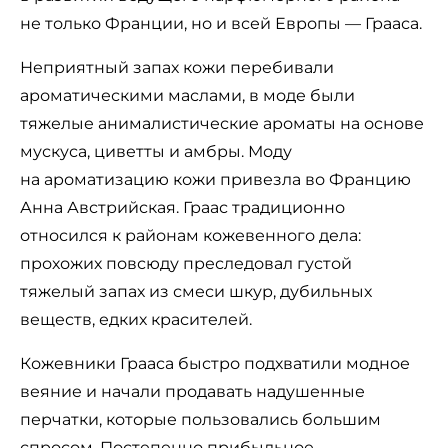
не только Франции, но и всей Европы — Грааса.
Неприятный запах кожи перебивали
ароматическими маслами, в моде были
тяжелые анималистические ароматы на основе
мускуса, циветты и амбры. Моду
на ароматизацию кожи привезла во Францию
Анна Австрийская. Граас традиционно
относился к районам кожевенного дела:
прохожих повсюду преследовал густой
тяжелый запах из смеси шкур, дубильных
веществ, едких красителей.
Кожевники Грааса быстро подхватили модное
веяние и начали продавать надушенные
перчатки, которые пользовались большим
спросом. Постепенно прибыльное