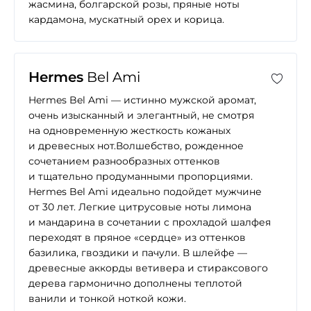
жасмина, болгарской розы, пряные ноты
кардамона, мускатный орех и корица.
Hermes
Bel Ami
Hermes Bel Ami — истинно мужской аромат,
очень изысканный и элегантный, не смотря
на одновременную жесткость кожаных
и древесных нот.Волшебство, рожденное
сочетанием разнообразных оттенков
и тщательно продуманными пропорциями.
Hermes Bel Ami идеально подойдет мужчине
от 30 лет. Легкие цитрусовые ноты лимона
и мандарина в сочетании с прохладой шалфея
переходят в пряное «сердце» из оттенков
базилика, гвоздики и пачули. В шлейфе —
древесные аккорды ветивера и стираксового
дерева гармонично дополнены теплотой
ванили и тонкой ноткой кожи.