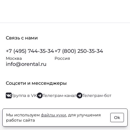
Связь с нами
+7 (495) 744-35-34
+7 (800) 250-35-34
Москва
Россия
info@orental.ru
Соцсети и мессенджеры
Группа в VK
Телеграм-канал
Телеграм-бот
Мы используем
файлы куки
, для улучшения
Ok
© Orental.ru 2007–2026
Интернет-магазин парфюмерии и
работы сайта
косметики