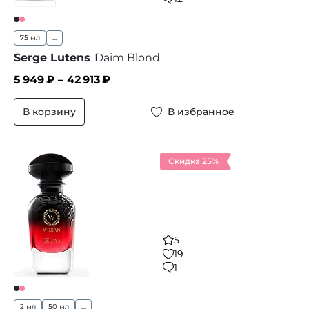
75 мл
...
Serge Lutens
Daim Blond
5 949
₽ –
42 913
₽
В корзину
В избранное
Скидка 25%
5
19
1
2 мл
50 мл
...