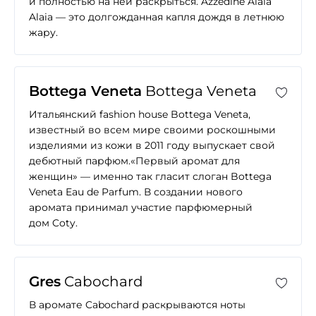
и полностью на ней раскрыться. Azzedine Alaia
Alaia — это долгожданная капля дождя в летнюю
жару.
Bottega Veneta
Bottega Veneta
Итальянский fashion house Bottega Veneta,
известный во всем мире своими роскошными
изделиями из кожи в 2011 году выпускает свой
дебютный парфюм.«Первый аромат для
женщин» — именно так гласит слоган Bottega
Veneta Eau de Parfum. В создании нового
аромата принимал участие парфюмерный
дом Coty.
Gres
Cabochard
В аромате Cabochard раскрываются ноты