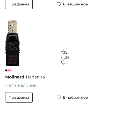
Предзаказ
В избранное
5
36
4
Molinard
Habanita
Нет в наличии
Предзаказ
В избранное