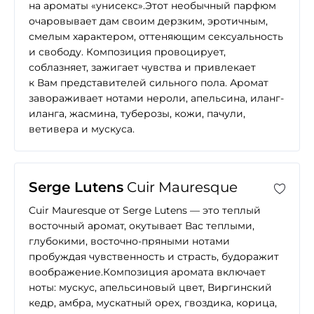
на ароматы «унисекс».Этот необычный парфюм
очаровывает дам своим дерзким, эротичным,
смелым характером, оттеняющим сексуальность
и свободу. Композиция провоцирует,
соблазняет, зажигает чувства и привлекает
к Вам представителей сильного пола. Аромат
завораживает нотами нероли, апельсина, иланг-
иланга, жасмина, туберозы, кожи, пачули,
ветивера и мускуса.
Serge Lutens
Cuir Mauresque
Cuir Mauresque от Serge Lutens — это теплый
восточный аромат, окутывает Вас теплыми,
глубокими, восточно-пряными нотами
пробуждая чувственность и страсть, будоражит
воображение.Композиция аромата включает
ноты: мускус, апельсиновый цвет, Виргинский
кедр, амбра, мускатный орех, гвоздика, корица,