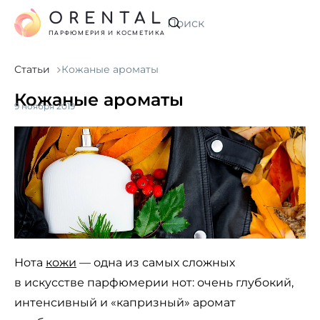
ORENTAL
Искать
ПАРФЮМЕРИЯ И КОСМЕТИКА
Статьи
Кожаные ароматы
Кожаные ароматы
9 ноября 2019
Нота
кожи
— одна из самых сложных
в искусстве парфюмерии нот: очень глубокий,
интенсивный и «капризный» аромат