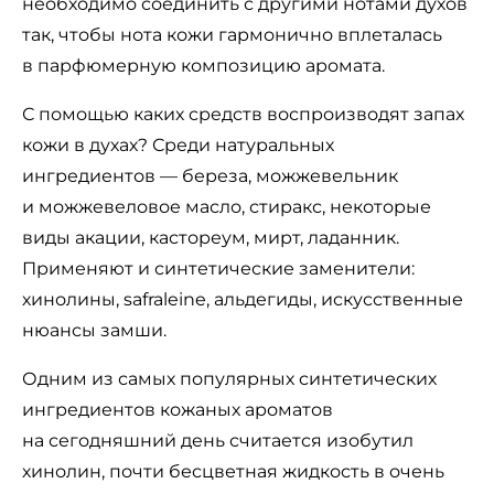
необходимо соединить с другими нотами духов
так, чтобы нота кожи гармонично вплеталась
в парфюмерную композицию аромата.
С помощью каких средств воспроизводят запах
кожи в духах? Среди натуральных
ингредиентов — береза, можжевельник
и можжевеловое масло, стиракс, некоторые
виды акации, кастореум, мирт, ладанник.
Применяют и синтетические заменители:
хинолины, safraleine, альдегиды, искусственные
нюансы замши.
Одним из самых популярных синтетических
ингредиентов кожаных ароматов
на сегодняшний день считается изобутил
хинолин, почти бесцветная жидкость в очень