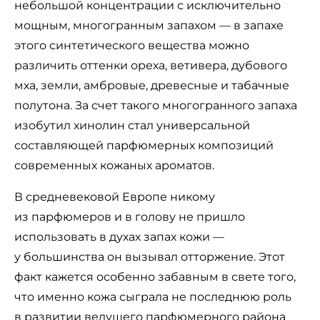
небольшой концентрации с исключительно
мощным, многогранным запахом — в запахе
этого синтетического вещества можно
различить оттенки ореха, ветивера, дубового
мха, земли, амбровые, древесные и табачные
полутона. За счет такого многогранного запаха
изобутил хинолин стал универсальной
составляющей парфюмерных композиций
современных кожаных ароматов.
В средневековой Европе никому
из парфюмеров и в голову не пришло
использовать в духах запах кожи —
у большинства он вызывал отторжение. Этот
факт кажется особенно забавным в свете того,
что именно кожа сыграла не последнюю роль
в развитии ведущего парфюмерного района