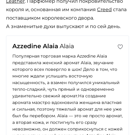
Leather
. Парфюмер получил покровительство
короля и, основанная им компания
Creed
стала
поставщиком королевского двора.
А знаменитые духи выпускают и по сей день.
Azzedine Alaia
Alaia
Популярная торговая марка Azzedine Alaia
представила женский аромат Alaia, звучание
которого всех повергло в шок! Дело в том, что
многие ждали услышать восточную
насыщенность, а взамен получился уникальный
тепло-сладкий, чуть пряный и одновременно
удивительно свежий аромат.На создание
аромата маэстро вдохновила женщина властная
и сильная, поэтому тяжелый аромат для нее уже
был бы перебором. Alaia — это не просто аромат,
а вторая кожа, и постигнуть его сразу
невозможно, он должен соприкоснуться с кожей