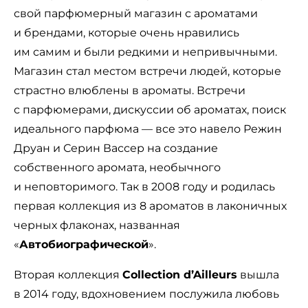
свой парфюмерный магазин с ароматами
и брендами, которые очень нравились
им самим и были редкими и непривычными.
Магазин стал местом встречи людей, которые
страстно влюблены в ароматы. Встречи
с парфюмерами, дискуссии об ароматах, поиск
идеального парфюма — все это навело Режин
Друан и Серин Вассер на создание
собственного аромата, необычного
и неповторимого. Так в 2008 году и родилась
первая коллекция из 8 ароматов в лаконичных
черных флаконах, названная
«
Автобиографической
».
Вторая коллекция
Collection d’Ailleurs
вышла
в 2014 году, вдохновением послужила любовь