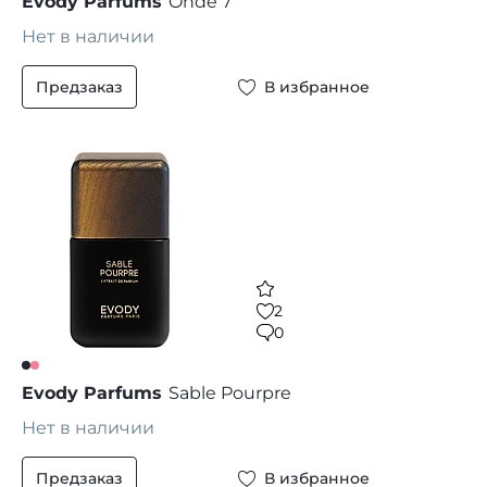
Evody Parfums
Onde 7
Нет в наличии
Предзаказ
В избранное
2
0
Evody Parfums
Sable Pourpre
Нет в наличии
Предзаказ
В избранное