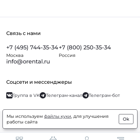
Связь с нами
+7 (495) 744-35-34
+7 (800) 250-35-34
Москва
Россия
info@orental.ru
Соцсети и мессенджеры
Группа в VK
Телеграм-канал
Телеграм-бот
Мы используем
файлы куки
, для улучшения
Ok
© Orental.ru 2007–2026
Интернет-магазин парфюмерии и
работы сайта
косметики