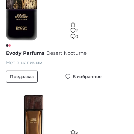
2
0
Evody Parfums
Desert Nocturne
Нет в наличии
Предзаказ
В избранное
5