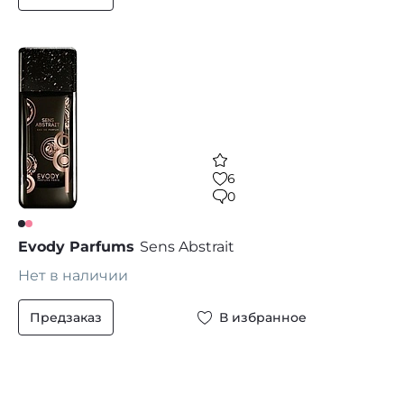
6
0
Evody Parfums
Sens Abstrait
Нет в наличии
Предзаказ
В избранное