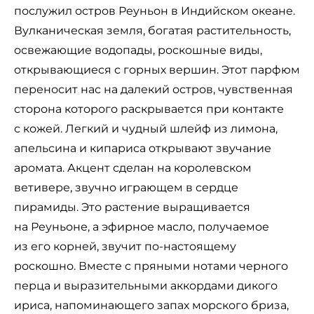
послужил остров Реуньон в Индийском океане.
Вулканическая земля, богатая растительность,
освежающие водопады, роскошные виды,
открывающиеся с горных вершин. Этот парфюм
переносит нас на далекий остров, чувственная
сторона которого раскрывается при контакте
с кожей. Легкий и чудный шлейф из лимона,
апельсина и кипариса открывают звучание
аромата. Акцент сделан на королевском
ветивере, звучно играющем в сердце
пирамиды. Это растение выращивается
на Реуньоне, а эфирное масло, получаемое
из его корней, звучит по-настоящему
роскошно. Вместе с пряными нотами черного
перца и выразительными аккордами дикого
ириса, напоминающего запах морского бриза,