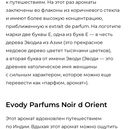
к путешествиям. На этот раз ароматы
заключены во флаконы из коричневого стекла
и имеют более высокую концентрацию,
приближенную к extrait de parfum. На логотипе
марки две буквы Е, одна из букв Е — в честь
дерева Эводиа из Азии (это прекрасное
медовое дерево цветет тысячами цветков),
а вторая буква от имени Эводи (Эводи — это
древнее католическое имя женщины
с сильным характером, которое можно еще
перевести как «парфюм, аромат»).
Evody Parfums Noir d Orient
Этот аромат вдохновлен путешествием
по Индии. Вдыхая этот аромат можно ощутить