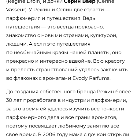
(Régine Droin) и дочки
Серин Ваер
(Cérine
Vasseur). У Режин и Селин две страсти —
парфюмерия и путешествия. Ведь
путешествия — это всегда прекрасно,
знакомство с новыми странами, культурой,
людьми. А если это путешествия
по необычайным краям нашей планеты, оно
прекрасно и интересно вдвойне. Всю красоту
и прелесть странствований удалось заключить
во флаконах с ароматами Evody Parfums.
До создания собственного бренда Режин более
30 лет проработала в индустрии парфюмерии,
за это время ей удалось изучить все тонкости
парфюмерного дела и все грани ароматов,
поэтому посвящает любимому занятию все
свое время. В 2006 году мама с дочкой открыли