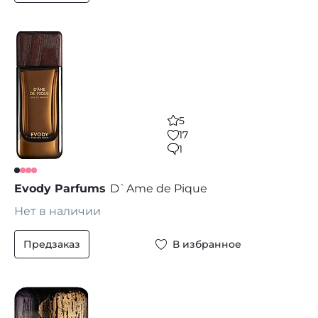
5
17
1
Evody Parfums
D`Ame de Pique
Нет в наличии
Предзаказ
В избранное