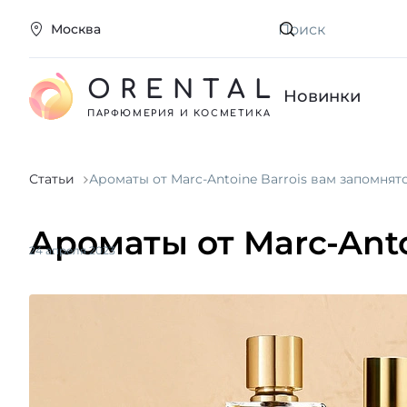
Москва
Искать
ORENTAL
Новинки
ПАРФЮМЕРИЯ И КОСМЕТИКА
Статьи
Ароматы от Marc-Antoine Barrois вам запомнят
Ароматы от Marc-Anto
24 апреля 2023