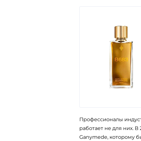
Профессионалы индуст
работает не для них. В
Ganymede, которому б