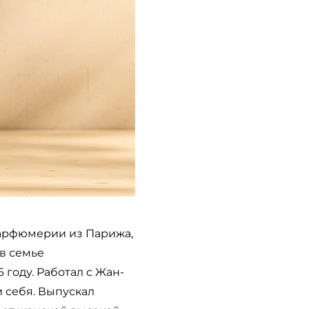
парфюмерии из Парижа,
в семье
году. Работал с Жан-
 себя. Выпускал