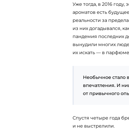
Уже тогда, в 2016 год
ароматов есть будущее
реальности за предела
из них догадывался, ка
пандемия последних д
вынудили многих людей
их искать — в парфюмер
Необычное стало 
впечатления. И н
от привычного опы
Спустя четыре года бре
и не выстрелили.