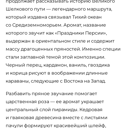
продолжает рассказывать историю Великого
Шелкового пути — легендарного маршрута,
который издавна связывал Тихий океан
со Средиземноморьем. Аромат, название
которого звучит как «Праздники Персии»,
выдержан в ориентальном стиле и содержит
массу драгоценных пряностей. Именно специи
стали заглавной темой этой композиции.
Черный перец, кардамон, ваниль, гвоздика
и корица рисуют в воображении длинные
караваны, следующие с Востока на Запад.
Разбавить пряное звучание помогает
царственная роза — ее аромат украшает
центральный слой пирамиды. Кедровая
и гваяковая древесина вместе с листьями
пачули формируют красивейший шлейф,