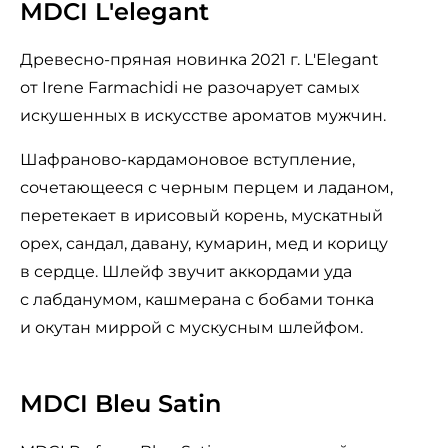
MDCI L'elegant
Древесно-пряная новинка 2021 г. L'Elegant
от Irene Farmachidi не разочарует самых
искушенных в искусстве ароматов мужчин.
Шафраново-кардамоновое вступление,
сочетающееся с черным перцем и ладаном,
перетекает в ирисовый корень, мускатный
орех, сандал, давану, кумарин, мед и корицу
в сердце. Шлейф звучит аккордами уда
с лабданумом, кашмерана с бобами тонка
и окутан миррой с мускусным шлейфом.
MDCI Bleu Satin