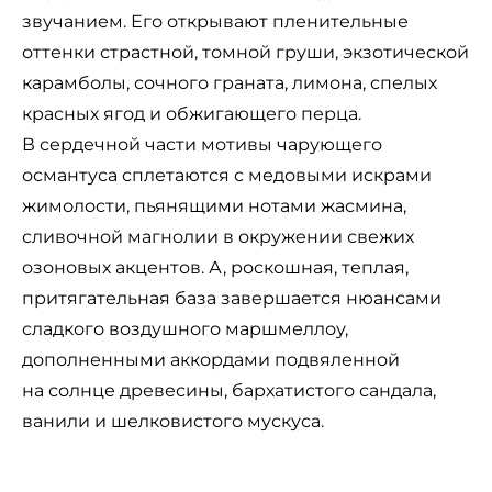
звучанием. Его открывают пленительные
оттенки страстной, томной груши, экзотической
карамболы, сочного граната, лимона, спелых
красных ягод и обжигающего перца.
В сердечной части мотивы чарующего
османтуса сплетаются с медовыми искрами
жимолости, пьянящими нотами жасмина,
сливочной магнолии в окружении свежих
озоновых акцентов. А, роскошная, теплая,
притягательная база завершается нюансами
сладкого воздушного маршмеллоу,
дополненными аккордами подвяленной
на солнце древесины, бархатистого сандала,
ванили и шелковистого мускуса.