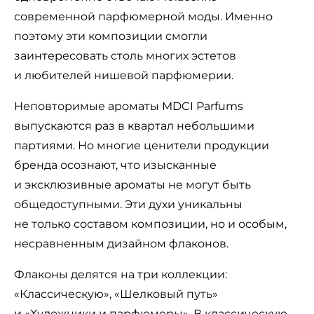
современной парфюмерной моды. Именно
поэтому эти композиции смогли
заинтересовать столь многих эстетов
и любителей нишевой парфюмерии.
Неповторимые ароматы MDCI Parfums
выпускаются раз в квартал небольшими
партиями. Но многие ценители продукции
бренда осознают, что изысканные
и эксклюзивные ароматы не могут быть
общедоступными. Эти духи уникальны
не только составом композиции, но и особым,
несравненным дизайном флаконов.
Флаконы делятся на три коллекции:
«Классическую», «Шелковый путь»
и «Художники и парфюмеры». В классическую