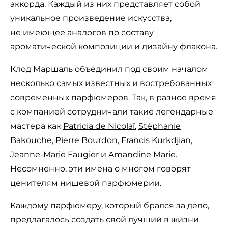
аккорда. Каждый из них представляет собой
уникальное произведение искусства,
не имеющее аналогов по составу
ароматической композиции и дизайну флакона.
Клод Маршаль объединил под своим началом
несколько самых известных и востребованных
современных парфюмеров. Так, в разное время
с компанией сотрудничали такие легендарные
мастера как
Patricia de Nicolaï
,
Stéphanie
Bakouche
,
Pierre Bourdon
,
Francis Kurkdjian
,
Jeanne-Marie Faugier
и
Amandine Marie
.
Несомненно, эти имена о многом говорят
ценителям нишевой парфюмерии.
Каждому парфюмеру, который брался за дело,
предлагалось создать свой лучший в жизни