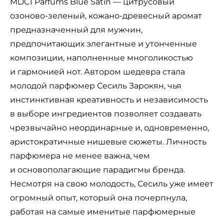
MDCI Parfums Blue Satin — цитрусовый
озоново-зеленый, кожано-древесный аромат
предназначенный для мужчин,
предпочитающих элегантные и утонченные
композиции, наполненные многоликостью
и гармонией нот. Автором шедевра стала
молодой парфюмер Сесиль Зарокян, чья
инстинктивная креативность и независимость
в выборе ингредиентов позволяет создавать
чрезвычайно неординарные и, одновременно,
аристократичные нишевые сюжеты. Личность
парфюмера не менее важна, чем
и основополагающие парадигмы бренда.
Несмотря на свою молодость, Сесиль уже имеет
огромный опыт, который она почерпнула,
работая на самые именитые парфюмерные