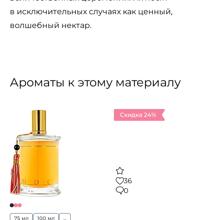
в исключительных случаях как ценный,
волшебный нектар.
Ароматы к этому материалу
Скидка 24%
36
0
75 мл
100 мл
...