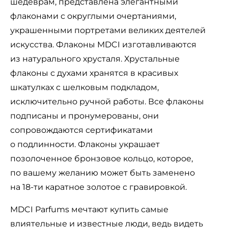
шедеврам, представлена элегантными
флаконами с округлыми очертаниями,
украшенными портретами великих деятелей
искусства. Флаконы MDCI изготавливаются
из натурального хрусталя. Хрустальные
флаконы с духами хранятся в красивых
шкатулках с шелковым подкладом,
исключительно ручной работы. Все флаконы
подписаны и пронумерованы, они
сопровождаются сертификатами
о подлинности. Флаконы украшает
позолоченное бронзовое кольцо, которое,
по вашему желанию может быть заменено
на 18-ти каратное золотое с гравировкой.
MDCI Parfums мечтают купить самые
влиятельные и известные люди, ведь видеть