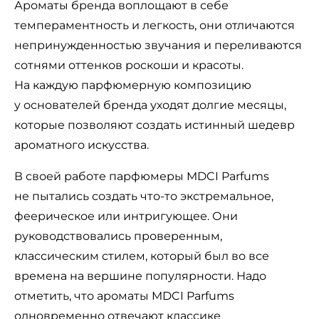
Ароматы бренда воплощают в себе
темпераментность и легкость, они отличаются
непринужденностью звучания и переливаются
сотнями оттенков роскоши и красоты.
На каждую парфюмерную композицию
у основателей бренда уходят долгие месяцы,
которые позволяют создать истинный шедевр
ароматного искусства.
В своей работе парфюмеры MDCI Parfums
не пытались создать что-то экстремальное,
феерическое или интригующее. Они
руководствовались проверенным,
классическим стилем, который был во все
времена на вершине популярности. Надо
отметить, что ароматы MDCI Parfums
одновременно отвечают классике