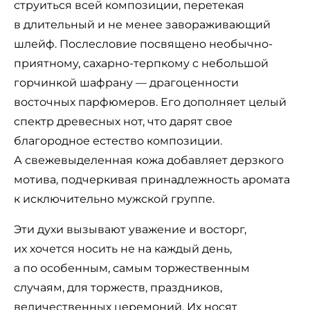
струиться всей композиции, перетекая
в длительный и не менее завораживающий
шлейф. Послесловие посвящено необычно-
приятному, сахарно-терпкому с небольшой
горчинкой шафрану — драгоценности
восточных парфюмеров. Его дополняет целый
спектр древесных нот, что дарят свое
благородное естество композиции.
А свежевыделенная кожа добавляет дерзкого
мотива, подчеркивая принадлежность аромата
к исключительно мужской группе.
Эти духи вызывают уважение и восторг,
их хочется носить не на каждый день,
а по особенным, самым торжественным
случаям, для торжеств, праздников,
величественных церемоний. Их носят