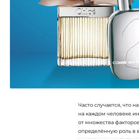
Часто случается, что 
на каждом человеке инд
от множества факторов
определённую роль в 