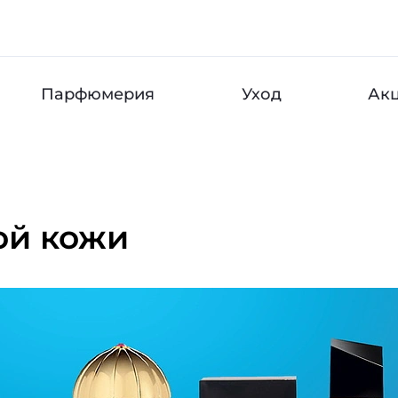
Парфюмерия
Уход
Ак
ой кожи