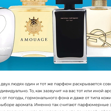
на двух людях один и тот же парфюм раскрывается сов
ивидуально. То, как зазвучит на вас тот или иной ар
: от погоды, гормонального фона и даже от типа кожи
выборе аромата. Именно так считают парфюмерные э