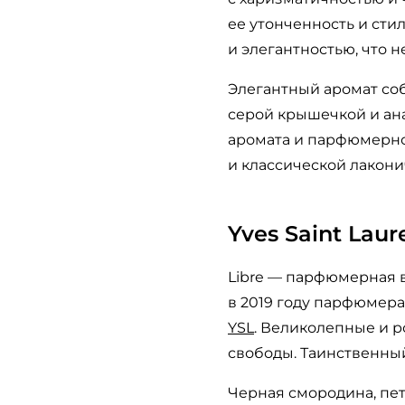
ее утонченность и сти
и элегантностью, что 
Элегантный аромат со
серой крышечкой и ана
аромата и парфюмерно
и классической лакон
Yves Saint Laur
Libre — парфюмерная 
в 2019 году парфюмер
YSL
. Великолепные и 
свободы. Таинственны
Черная смородина, пе