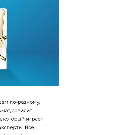
сем по-разному,
омат, зависит
, который играет
ксперты. Все