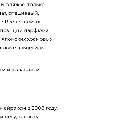
й фляжке, только
ат, специевый,
е Вселенной, инь
омпозиции парфюма
 японских храмовых
русовые альдегиды
 и изысканный.
майраком
в 2008 году.
 негу, теплоту