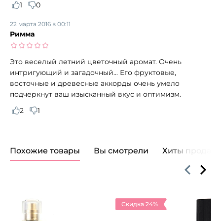
1
0
22 марта 2016 в 00:11
Римма
Это веселый летний цветочный аромат. Очень
интригующий и загадочный... Его фруктовые,
восточные и древесные аккорды очень умело
подчеркнут ваш изысканный вкус и оптимизм.
2
1
Похожие товары
Вы смотрели
Хиты продаж
Скидка 24%