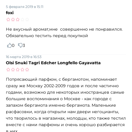
5 февраля 2019 в 15:11
foxi
Не вкусный аромат,мне совершенно не понравился.
Обязательно тестить перед покупкой
0
3
16 марта 2019 в 16:53
Olsi Snuki Tagri Edcher Longfello Gayavatta
Потрясающий парфюм, с бергамотом, напоминает
сразу же Москву 2002-2009 годов и после частично
годами, возможно для некоторых иностранцев самые
большие воспоминания о Москве - как городе с
запахом бергамота именно бергамота. Маленькие
расфасовки, когда открыли нам двери негоцианты,
что творилось в магазинах, молодцы, кто также тестил
вместе с нами парфюмы и очень хорошо разбирается
в них.