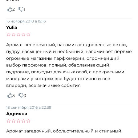
2
1
16 ноября 2018 в 19:16
Yulia
Аромат невероятный, напоминает древесные ветки,
пудру, насыщенный и необычный, напоминает первые
огромные магазины парфюмерии, огромнейший
выбор парфюмов, пряный, обволакивающий,
пудровые, подходит для юных особ, с прекрасными
манерами у которых все будет отлично и все
впереди, все значимые события.
3
0
18 сентября 2016 в 22:39
Адрияна
Аромат загадочный, обольстительный и стильный.