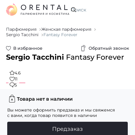
ORENTAL
Искать
ПАРФЮМЕРИЯ И КОСМЕТИКА
Парфюмерия
Женская парфюмерия
Sergio Tacchini
Fantasy Forever
В избранное
Обратный звонок
Sergio Tacchini
Fantasy Forever
4.6
11
5
Товара нет в наличии
Вы можете оформить предзаказ и мы свяжемся
с вами, когда товар появится в наличии
Предзаказ