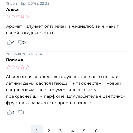
18 сентября 2016 в 22:35
Алеся
Аромат излучает оптимизм и жизнелюбие и манит
своей загадочностью...
4
0
20 июня 2016 в 15:34
Полина
Абсолютная свобода, которую вы так давно искали,
летний день, располагающий к творчеству и новым
свершениям - все это уместилось в этом
прекраснейшим парфюме. Для любителей цветочно-
фруктовых запахов это просто находка.
3
1
1
2
3
4
5
6