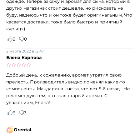
одежде. Теперь закажу и аромат для сына, который в
других магазинах стоит дешевле, но рисковать не
буду, надеюсь что и он тоже будет оригинальным. Что
касается доставки, тоже было быстро и приятный
курьер.)
6
0
2 марта 2022 в 12:47
Елена Карпова
Добрый день, к сожалению, аромат утратил свою
прелесть. Производитель видно поменял какие-то
компоненты. Мандарина - не та, что лет 5-6 назад....Не
рекомендую тем, кто знал старый аромат. С
уважением, Елена!
6
3
Orental