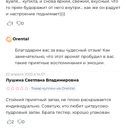
вуаля.... купила, и снова яркий, свежий, вкусный. что
то прям будоражит от него внутри... как же он радует
и настроение поднимает))))
1
0
Orental
Благодарим вас за ваш чудесный отзыв! Как
замечательно, что этот аромат пробудил в вас
такие приятные воспоминания и эмоции.
22 апреля 2023 в 14:57
Лушина Светлана Владимировна
Товар куплен на Orental
Стойкий приятный запах, не плохо раскрывается
индивидуально. Советую, кто любит цитрусово-
пудровый запах. Брала тестер, хорошо упакован.
2
0