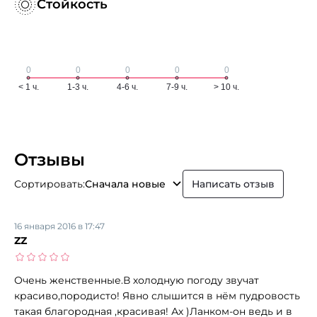
Стойкость
Отзывы
Сортировать:
Сначала новые
Написать отзыв
16 января 2016 в 17:47
ZZ
Очень женственные.В холодную погоду звучат
красиво,породисто! Явно слышится в нём пудровость
такая благородная ,красивая! Ах )Ланком-он ведь и в