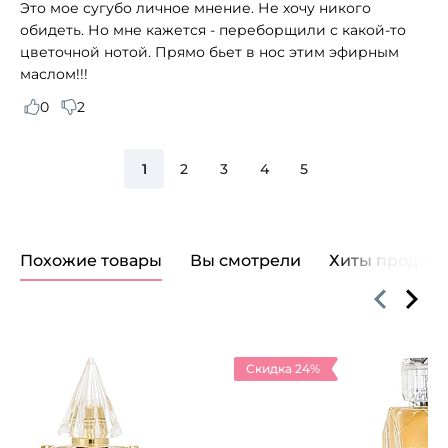
Это мое сугубо личное мнение. Не хочу никого
обидеть. Но мне кажется - переборщили с какой-то
цветочной нотой. Прямо бьет в нос этим эфирным
маслом!!!
0
2
1
2
3
4
5
Похожие товары
Вы смотрели
Хиты продаж
Скидка 24%