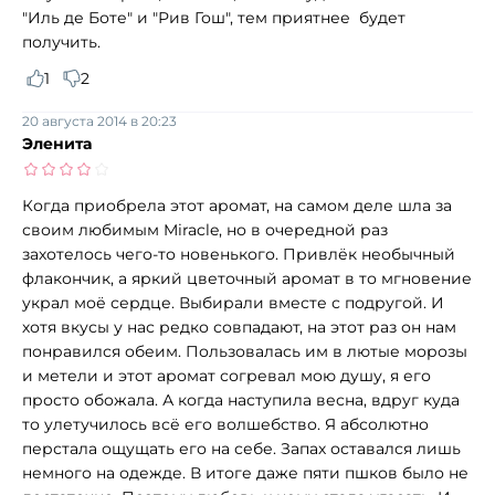
"Иль де Боте" и "Рив Гош", тем приятнее будет
получить.
1
2
20 августа 2014 в 20:23
Эленита
Когда приобрела этот аромат, на самом деле шла за
своим любимым Miracle, но в очередной раз
захотелось чего-то новенького. Привлёк необычный
флакончик, а яркий цветочный аромат в то мгновение
украл моё сердце. Выбирали вместе с подругой. И
хотя вкусы у нас редко совпадают, на этот раз он нам
понравился обеим. Пользовалась им в лютые морозы
и метели и этот аромат согревал мою душу, я его
просто обожала. А когда наступила весна, вдруг куда
то улетучилось всё его волшебство. Я абсолютно
перстала ощущать его на себе. Запах оставался лишь
немного на одежде. В итоге даже пяти пшков было не