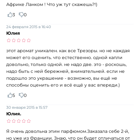
Африке Ланком ! Что уж тут скажешь?!)
3
0
24 февраля 2015 в 16:40
Юлия
этот аромат уникален. как все Трезоры. но не каждая
может его оценить. что естественно. одной капли
довольно, только одной. не надо две. это - роскошь,
надо быть с ней бережней, внимательней. если не
подошло это украшение - возможно, вы ещё не
способны оценить его и всё ещё у вас впереди.)
5
0
30 января 2015 в 15:57
Юлия.
Я очень довольна этим парфюмом.Заказала себе 2-й,
но уже из Франции. Знаю, что он будет отличаться от