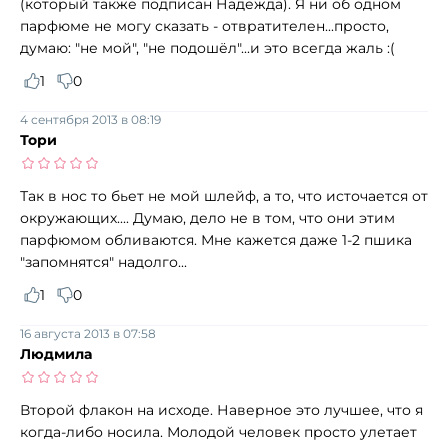
(который также подписан Надежда). Я ни об одном
парфюме не могу сказать - отвратителен...просто,
думаю: "не мой", "не подошёл"...и это всегда жаль :(
1
0
4 сентября 2013 в 08:19
Тори
Так в нос то бьет не мой шлейф, а то, что источается от
окружающих.... Думаю, дело не в том, что они этим
парфюмом обливаются. Мне кажется даже 1-2 пшика
"запомнятся" надолго...
1
0
16 августа 2013 в 07:58
Людмила
Второй флакон на исходе. Наверное это лучшее, что я
когда-либо носила. Молодой человек просто улетает