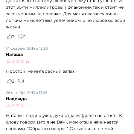
достаточно. Поэтому любовь к нему стала угасать. И
этот 30-ти миллилитровый флакончик так и стоит не
законченным на полочке. Для меня оказался лишь
лёгким мимолётным увлечением, а не любовью всей
жизни.
2
0
14 февраля 2014 в 15:20
Наташа
Простой, не интересный запах.
2
1
26 октября 2013 в 13:26
Надежда
Наталья, поздно уже, духи отданы (долго не стоят). К
слову говоря (это я не Вам), мой отзыв начинается
словами: "Образно говоря..." Отзыв ниже не мой