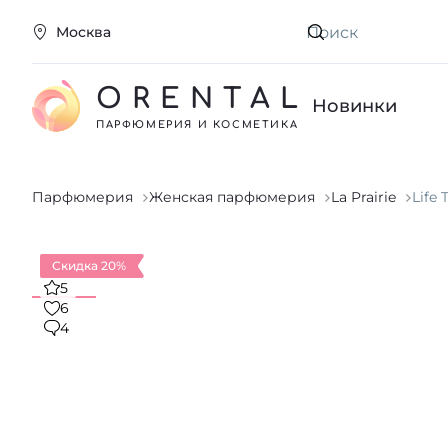
Москва
Искать
ORENTAL
Новинки
ПАРФЮМЕРИЯ И КОСМЕТИКА
Парфюмерия
Женская парфюмерия
La Prairie
Life
Скидка 20%
5
6
4