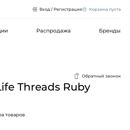
Вход / Регистрация
Корзина пуста
ции
Распродажа
Бренды
Обратный звонок
Life Threads Ruby
а товаров