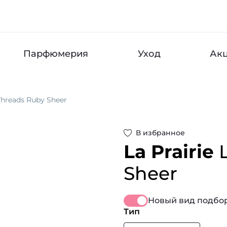
Парфюмерия
Уход
Ак
 Threads Ruby Sheer
В избранное
La Prairie
Sheer
Новый вид подбор
Тип