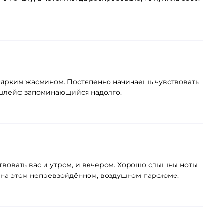
я ярким жасмином. Постепенно начинаешь чувствовать
 шлейф запоминающийся надолго.
тствовать вас и утром, и вечером. Хорошо слышны ноты
ие на этом непревзойдённом, воздушном парфюме.