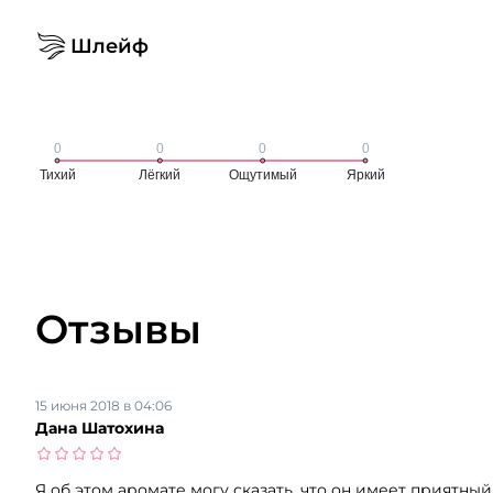
Шлейф
Отзывы
15 июня 2018 в 04:06
Дана Шатохина
Я об этом аромате могу сказать, что он имеет приятный