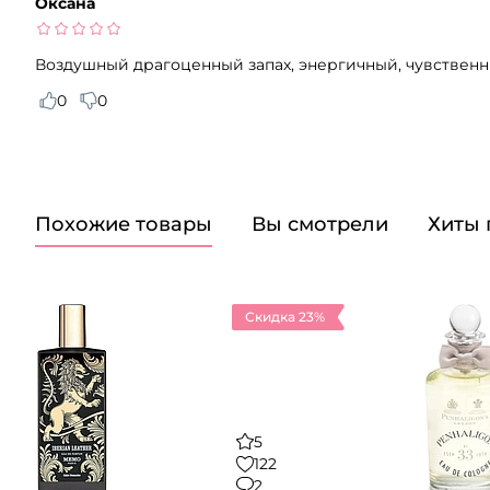
Оксана
Воздушный драгоценный запах, энергичный, чувственн
0
0
Похожие товары
Вы смотрели
Хиты
Скидка 23%
5
122
2