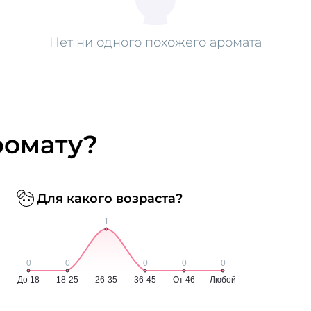
Нет ни одного похожего аромата
ромату?
Для какого возраста?