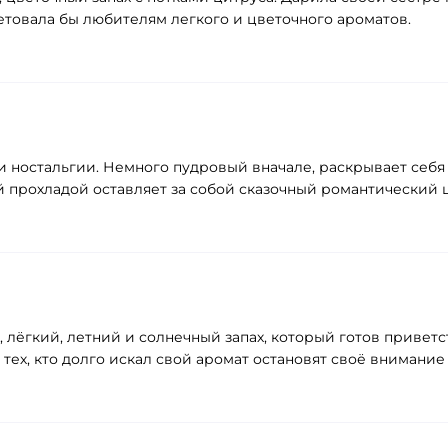
товала бы любителям легкого и цветочного ароматов.
и ностальгии. Немного пудровый вначале, раскрывает себ
й прохладой оставляет за собой сказочный романтический
вый, лёгкий, летний и солнечный запах, который готов приве
 тех, кто долго искал свой аромат остановят своё вниман