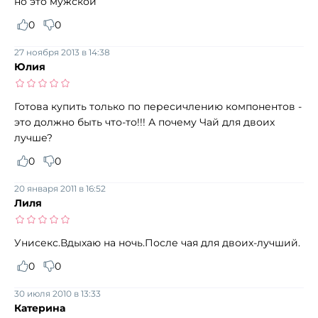
но это мужской
0
0
27 ноября 2013 в 14:38
Юлия
Готова купить только по пересичлению компонентов -
это должно быть что-то!!! А почему Чай для двоих
лучше?
0
0
20 января 2011 в 16:52
Лиля
Унисекс.Вдыхаю на ночь.После чая для двоих-лучший.
0
0
30 июля 2010 в 13:33
Катерина