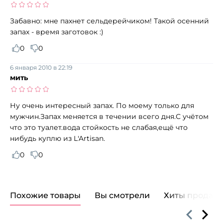
Забавно: мне пахнет сельдерейчиком! Такой осенний
запах - время заготовок :)
0
0
6 января 2010 в 22:19
мить
Ну очень интересный запах. По моему только для
мужчин.Запах меняется в течении всего дня.С учётом
что это туалет.вода стойкость не слабая,ещё что
нибудь куплю из L'Artisan.
0
0
Похожие товары
Вы смотрели
Хиты продаж