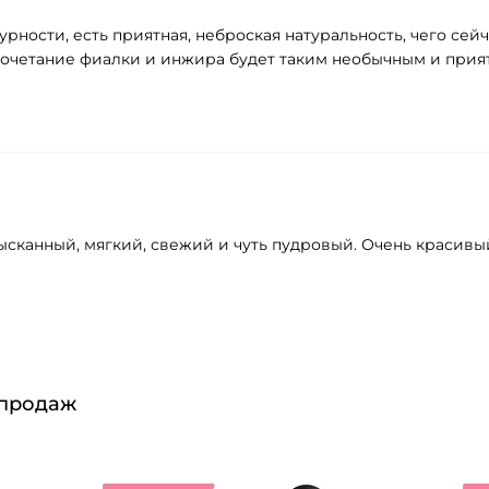
урности, есть приятная, неброская натуральность, чего сей
 сочетание фиалки и инжира будет таким необычным и прият
сканный, мягкий, свежий и чуть пудровый. Очень красивый
 продаж