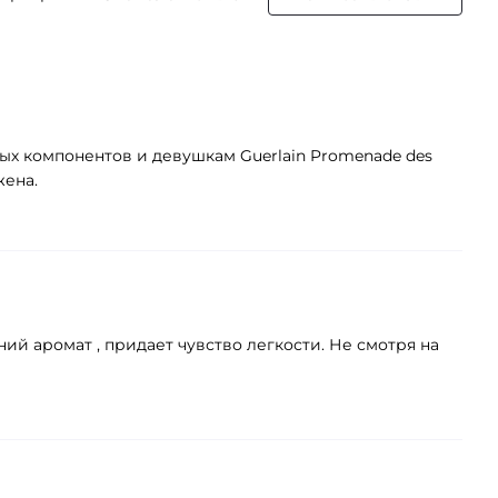
ых компонентов и девушкам Guerlain Promenade des
жена.
ний аромат , придает чувство легкости. Не смотря на