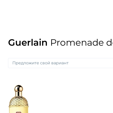
Guerlain
Promenade de