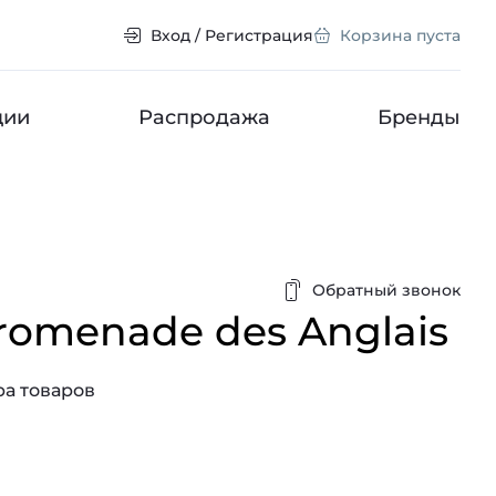
Вход / Регистрация
Корзина пуста
ции
Распродажа
Бренды
Обратный звонок
romenade des Anglais
а товаров