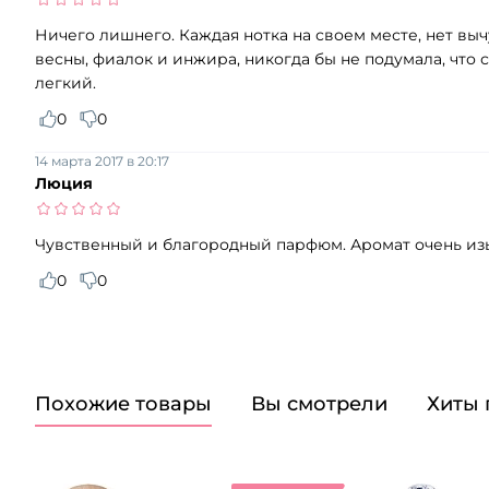
Ничего лишнего. Каждая нотка на своем месте, нет выч
весны, фиалок и инжира, никогда бы не подумала, что
легкий.
0
0
14 марта 2017 в 20:17
Люция
Чувственный и благородный парфюм. Аромат очень изы
0
0
Похожие товары
Вы смотрели
Хиты