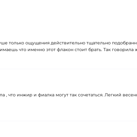
душе только ощущения действительно тщательно подобранн
имаешь что именно этот флакон стоит брать. Так говорила 
а , что инжир и фиалка могут так сочетаться. Легкий весен