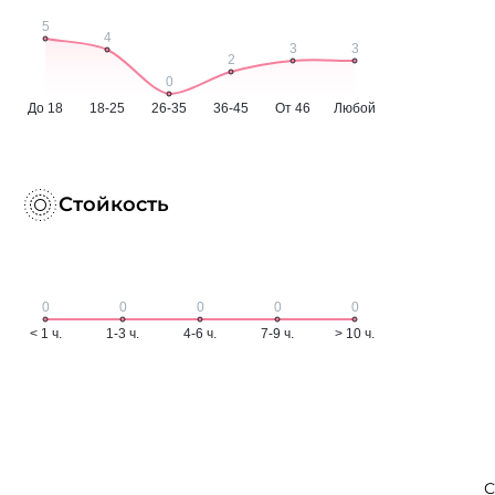
Стойкость
С