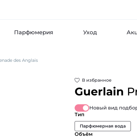
Парфюмерия
Уход
Ак
nade des Anglais
В избранное
Guerlain
P
Новый вид подбор
Тип
Парфюмерная вода
Объём