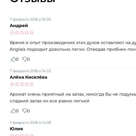
7 февраля 2018 в 15:09
Андрей
Время и опыт произведения этих духов оставляют на 
Anglais подходит довольно легко. Отведав пробник пон
0
0
7 февраля 2018 в 14:20
Алёна Киселёва
Аромат очень приятный на запах, никогда бы не подумал
сладкий запах он все равно легкий
0
0
7 февраля 2018 в 14:08
Юлия