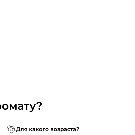
ромату?
Для какого возраста?