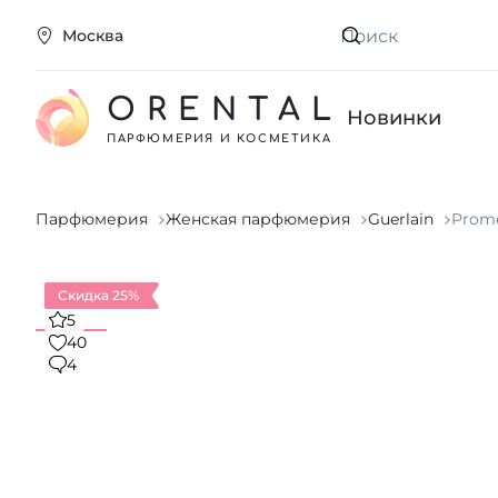
Москва
Искать
ORENTAL
Новинки
ПАРФЮМЕРИЯ И КОСМЕТИКА
Парфюмерия
Женская парфюмерия
Guerlain
Prome
Скидка 25%
5
40
4