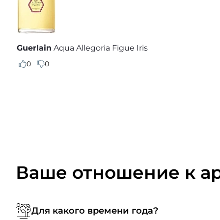
Guerlain
Aqua Allegoria Figue Iris
0
0
Ваше отношение к а
Для какого времени года?