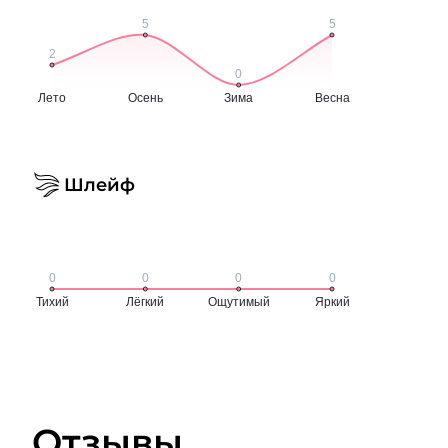
Шлейф
Отзывы