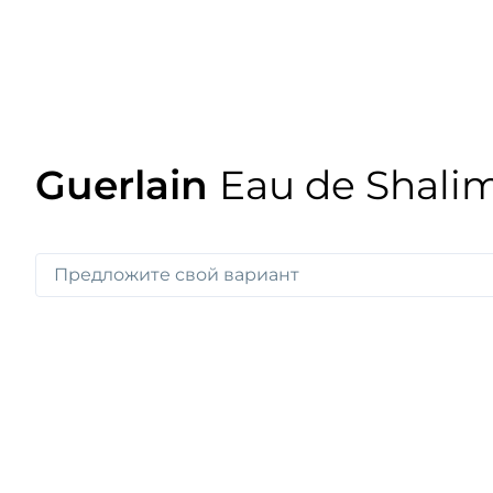
Guerlain
Eau de Shali