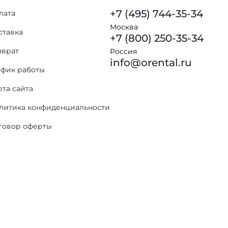
+7 (495) 744-35-34
лата
Москва
ставка
+7 (800) 250-35-34
зврат
Россия
info@orental.ru
афик работы
рта сайта
литика конфиденциальности
говор оферты