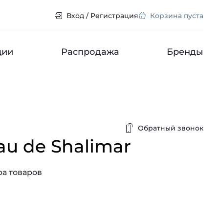
Вход / Регистрация
Корзина пуста
ции
Распродажа
Бренды
Обратный звонок
au de Shalimar
а товаров