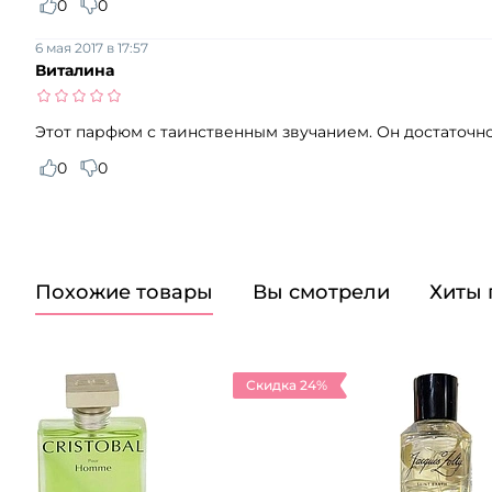
0
0
6 мая 2017 в 17:57
Виталина
Этот парфюм с таинственным звучанием. Он достаточно
0
0
Похожие товары
Вы смотрели
Хиты
Скидка 24%