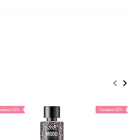
кидка 20%
Скидка 23%