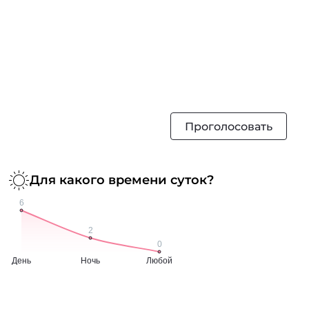
Проголосовать
Для какого времени суток?