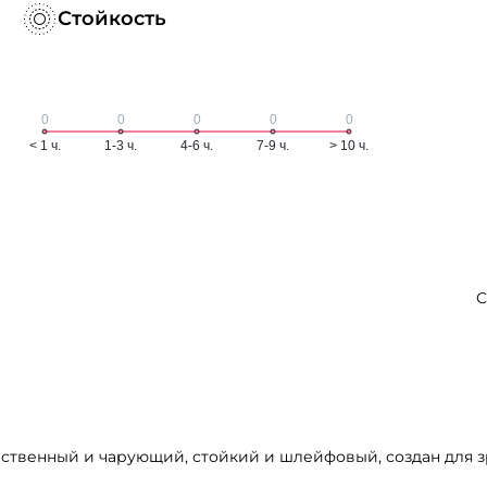
Стойкость
С
нственный и чарующий, стойкий и шлейфовый, создан для 