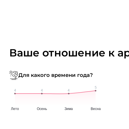
Ваше отношение к а
Для какого времени года?