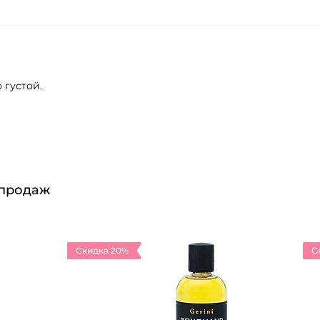
 густой.
 продаж
Скидка 20%
С