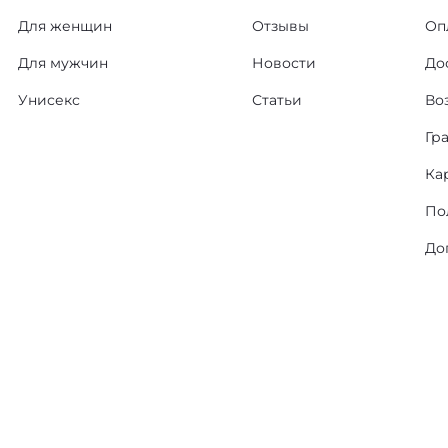
Для женщин
Отзывы
Оп
Для мужчин
Новости
До
Унисекс
Статьи
Во
Гр
Ка
По
До