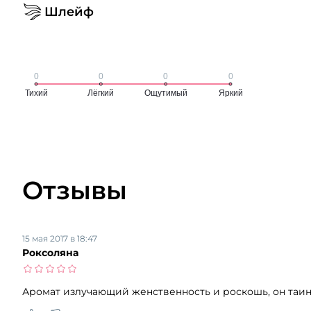
Шлейф
Отзывы
15 мая 2017 в 18:47
Роксоляна
Аромат излучающий женственность и роскошь, он таи