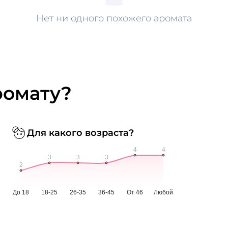
Нет ни одного похожего аромата
ромату?
Для какого возраста?