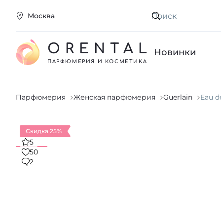
Москва
Искать
ORENTAL
Новинки
ПАРФЮМЕРИЯ И КОСМЕТИКА
Парфюмерия
Женская парфюмерия
Guerlain
Eau d
Скидка 25%
5
50
2