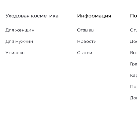
Уходовая косметика
Информация
П
Для женщин
Отзывы
Оп
Для мужчин
Новости
До
Унисекс
Статьи
Во
Гр
Ка
По
До