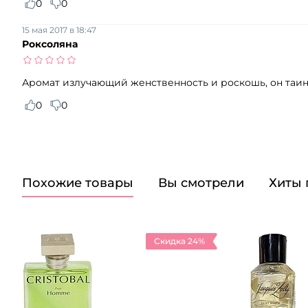
0
0
15 мая 2017 в 18:47
Роксоляна
Аромат излучающий женственность и роскошь, он таи
0
0
Похожие товары
Вы смотрели
Хиты
Скидка 24%