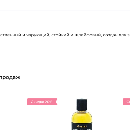
нственный и чарующий, стойкий и шлейфовый, создан для 
 продаж
Скидка 20%
С