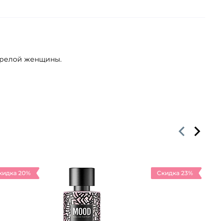
зрелой женщины.
кидка 20%
Скидка 23%