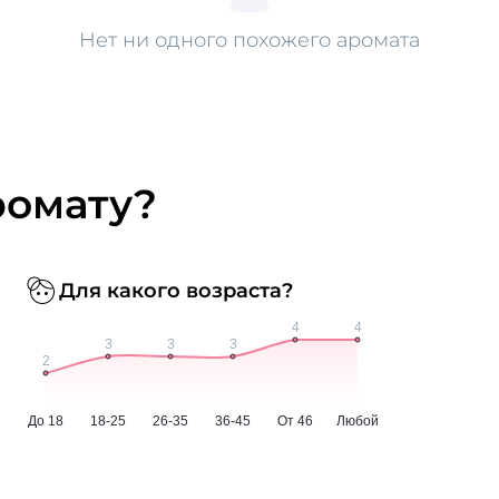
Нет ни одного похожего аромата
ромату?
Для какого возраста?