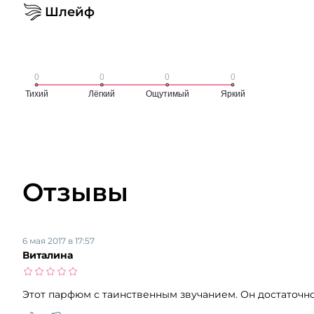
Шлейф
Отзывы
6 мая 2017 в 17:57
Виталина
Этот парфюм с таинственным звучанием. Он достаточно