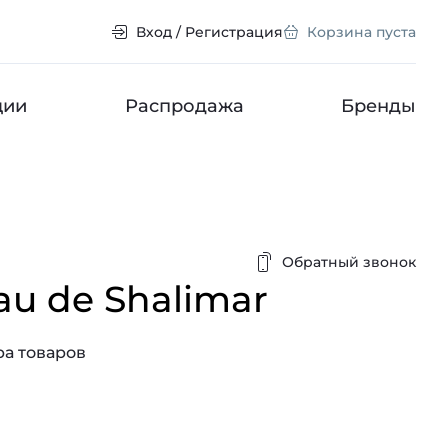
Вход / Регистрация
Корзина пуста
ции
Распродажа
Бренды
Обратный звонок
au de Shalimar
а товаров