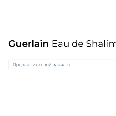
Guerlain
Eau de Shali