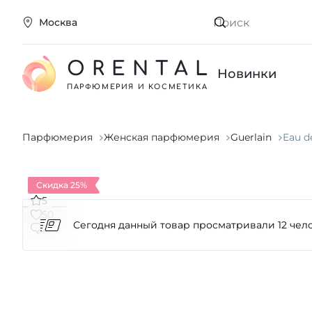
Москва
Искать
ORENTAL
Новинки
ПАРФЮМЕРИЯ И КОСМЕТИКА
Парфюмерия
Женская парфюмерия
Guerlain
Eau d
Скидка 25%
5
50
2