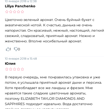
10 января 2018 в 12:38
Liliya Panchenko
Цветочно-зеленый аромат. Очень буйный букет с
акватической нотой. К счастью, дынька не очень
напористая. Он красивый, нежный, настоящий, легкий
свежий, сладковатый, приятный аромат. Нежно и
женственно. Вполне носибельный аромат.
1
0
10 января 2018 в 15:48
Юлия
В первую очередь, мне понравилась упаковка и уже
потом, я услышала приятный аромат дыни и персика.
Хотя преобладает все же ландыш и фрезия. Мне
нравятся такие сладкие цветочные ароматы,
поэтому ELIZABETH TAYLOR DIAMONDS AND
SAPPHIRES подходит идеально. Вода достаточно