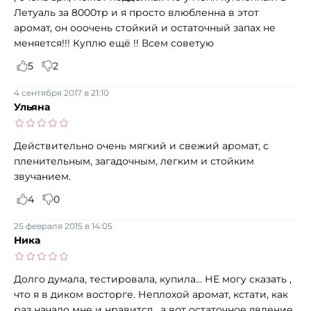
Летуаль за 8000тр и я просто влюбленна в этот
аромат, он ооочень стойкий и остаточный запах не
меняется!!! Куплю ещё !! Всем советую
5
2
4 сентября 2017 в 21:10
Ульяна
Действительно очень мягкий и свежий аромат, с
пленительным, загадочным, легким и стойким
звучанием.
4
0
25 февраля 2015 в 14:05
Ника
Долго думала, тестировала, купила... НЕ могу сказать ,
что я в диком восторге. Неплохой аромат, кстати, как
раз начало мне и нравится, а вот остаточное явление