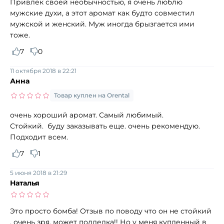
Привлёк своей необычностью, я очень люблю
мужские духи, а этот аромат как будто совместил
мужской и женский. Муж иногда брызгается ими
тоже.
7
0
11 октября 2018 в 22:21
Анна
Товар куплен на Orental
очень хороший аромат. Самый любимый.
Стойкий. буду заказывать еще. очень рекомендую.
Подходит всем.
7
1
5 июня 2018 в 21:29
Наталья
Это просто бомба! Отзыв по поводу что он не стойкий
, очень зря, может подделка!! Но у меня купленный в