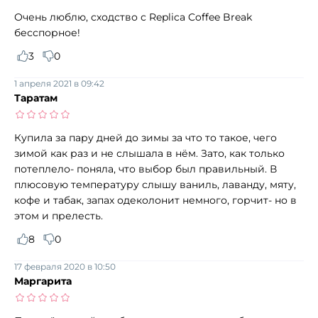
Очень люблю, сходство с Replica Coffee Break
бесспорное!
3
0
1 апреля 2021 в 09:42
Таратам
Купила за пару дней до зимы за что то такое, чего
зимой как раз и не слышала в нём. Зато, как только
потеплело- поняла, что выбор был правильный. В
плюсовую температуру слышу ваниль, лаванду, мяту,
кофе и табак, запах одеколонит немного, горчит- но в
этом и прелесть.
8
0
17 февраля 2020 в 10:50
Маргарита