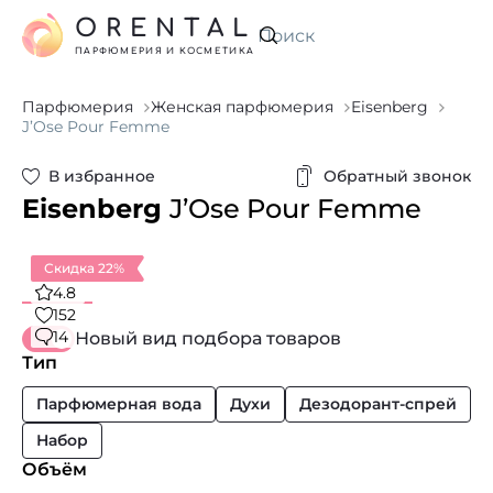
ORENTAL
Искать
ПАРФЮМЕРИЯ И КОСМЕТИКА
Парфюмерия
Женская парфюмерия
Eisenberg
J’Ose Pour Femme
В избранное
Обратный звонок
Eisenberg
J’Ose Pour Femme
Скидка 22%
4.8
152
14
Новый вид подбора товаров
Тип
Парфюмерная вода
Духи
Дезодорант-спрей
Набор
Объём