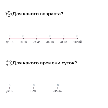
Для какого возраста?
Для какого времени суток?