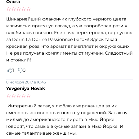
Ольга
Шикарнейший флакончик глубокого черного цвета
магически притянул взгляд, а уж попробовав рази я
влюбилась навечно. Еле ночь перетерпела, вернулась
за Dorin La Dorine Passionnee бегом! Здесь такая
красивая роза, что аромат впечатляет и окружающих!
Не раз получала комплименты от мужчин. Сладостный
и стойкий!
1
0
8 ноября 2017 в 16:45
Yevgeniya Novak
Интересный запах, я люблю американцев за их
смелость, активность и полноту ощущений. Запах ну
милый до американского пирога в Нью Йорке.
Говорят, что самые вкусные запахи в Нью Йорке. И
самые талантливые женщины.