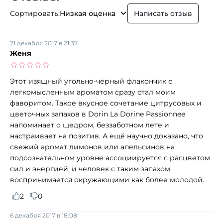
Сортировать:
Низкая оценка
Написать отзыв
21 декабря 2017 в 21:37
Женя
Этот изящный угольно-чёрный флакончик с
легкомысленным ароматом сразу стал моим
фаворитом. Такое вкусное сочетание цитрусовых и
цветочных запахов в Dorin La Dorine Passionnee
напоминает о щедром, беззаботном лете и
настраивает на позитив. А ещё научно доказано, что
свежий аромат лимонов или апельсинов на
подсознательном уровне ассоциируется с расцветом
сил и энергией, и человек с таким запахом
воспринимается окружающими как более молодой.
2
0
6 декабря 2017 в 18:08