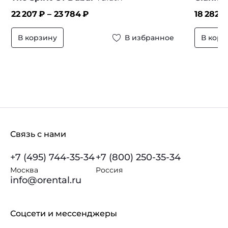
22 207
₽ –
23 784
₽
18 282
₽
В корзину
В избранное
В корз
Связь с нами
+7 (495) 744-35-34
+7 (800) 250-35-34
Москва
Россия
info@orental.ru
Соцсети и мессенджеры