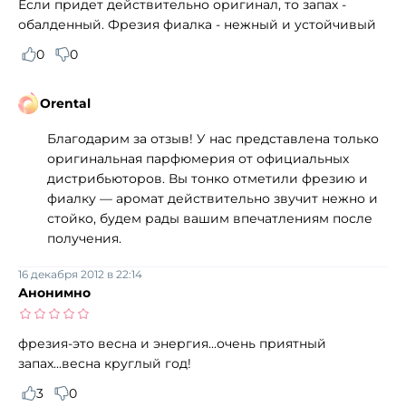
Если придет действительно оригинал, то запах -
обалденный. Фрезия фиалка - нежный и устойчивый
0
0
Orental
Благодарим за отзыв! У нас представлена только
оригинальная парфюмерия от официальных
дистрибьюторов. Вы тонко отметили фрезию и
фиалку — аромат действительно звучит нежно и
стойко, будем рады вашим впечатлениям после
получения.
16 декабря 2012 в 22:14
Анонимно
фрезия-это весна и энергия...очень приятный
запах...весна круглый год!
3
0