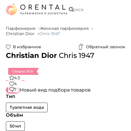
ORENTAL
Искать
ПАРФЮМЕРИЯ И КОСМЕТИКА
Парфюмерия
Женская парфюмерия
Christian Dior
Chris 1947
В избранное
Обратный звонок
Christian Dior
Chris 1947
Скидка 30%
4.3
4
7
Новый вид подбора товаров
Тип
Туалетная вода
Объём
50 мл