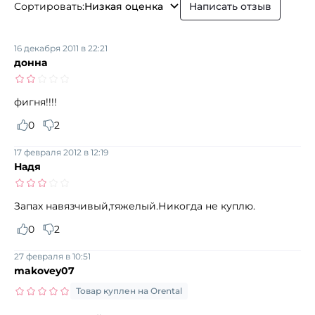
Сортировать:
Низкая оценка
Написать отзыв
16 декабря 2011 в 22:21
донна
фигня!!!!
0
2
17 февраля 2012 в 12:19
Надя
Запах навязчивый,тяжелый.Никогда не куплю.
0
2
27 февраля в 10:51
makovey07
Товар куплен на Orental