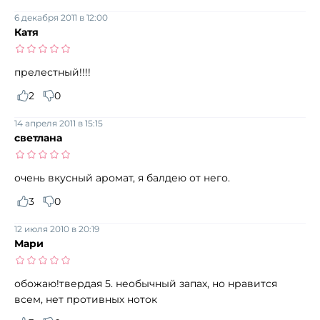
6 декабря 2011 в 12:00
Катя
прелестный!!!!
2
0
14 апреля 2011 в 15:15
светлана
очень вкусный аромат, я балдею от него.
3
0
12 июля 2010 в 20:19
Мари
обожаю!твердая 5. необычный запах, но нравится
всем, нет противных ноток