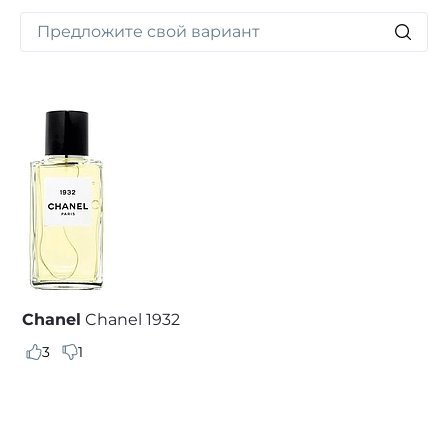
Chanel
Chanel 1932
3
1