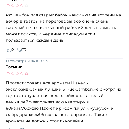
Рю Камбон для старых бабок максимум на встречи на
вечер в театры на переговоры все очень очень
тяжелый не на постоянный рабочий день вызывать
может психозу и нервные припадки если
пользоваться каждый день
2
37
19 сентября 2014 в 08:13
Татьяна
Протестировала все ароматы Шанель
эксклюзив.Самый лучший 31Rue Cambon,не смотря на
то,что это туалетная вода-стойкость на целый
день,шлейф заполняет всю квартиру в
60кв.м.Обожаю!Пахнет ирисом,пачули,мускусом и
флёрдоранжем!Высокая цена оправдана.Такие
ароматы не должны стоить копейки!!!