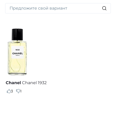
Chanel
Chanel 1932
3
1