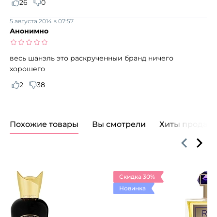
26
0
5 августа 2014 в 07:57
Анонимно
весь шанэль это раскрученныи бранд ничего
хорошего
2
38
Похожие товары
Вы смотрели
Хиты продаж
Скидка 30%
Новинка