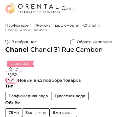
ORENTAL
Искать
ПАРФЮМЕРИЯ И КОСМЕТИКА
Парфюмерия
Женская парфюмерия
Chanel
Chanel 31 Rue Cambon
В избранное
Обратный звонок
Chanel
Chanel 31 Rue Cambon
Скидка 23%
4.7
62
3
Новый вид подбора товаров
Тип
Парфюмерная вода
Туалетная вода
Объём
75 мл
3 мл
сэмпл
5 мл
сэмпл