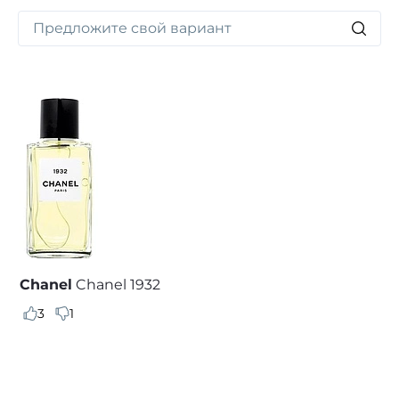
Chanel
Chanel 1932
3
1