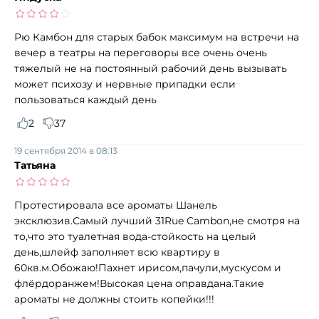
Рю Камбон для старых бабок максимум на встречи на
вечер в театры на переговоры все очень очень
тяжелый не на постоянный рабочий день вызывать
может психозу и нервные припадки если
пользоваться каждый день
2
37
19 сентября 2014 в 08:13
Татьяна
Протестировала все ароматы Шанель
эксклюзив.Самый лучший 31Rue Cambon,не смотря на
то,что это туалетная вода-стойкость на целый
день,шлейф заполняет всю квартиру в
60кв.м.Обожаю!Пахнет ирисом,пачули,мускусом и
флёрдоранжем!Высокая цена оправдана.Такие
ароматы не должны стоить копейки!!!