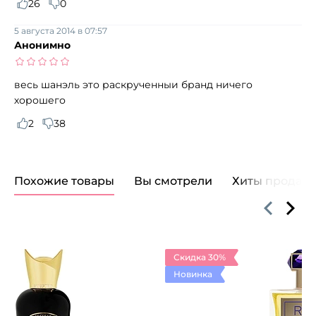
26
0
5 августа 2014 в 07:57
Анонимно
весь шанэль это раскрученныи бранд ничего
хорошего
2
38
Похожие товары
Вы смотрели
Хиты продаж
Скидка 30%
Новинка