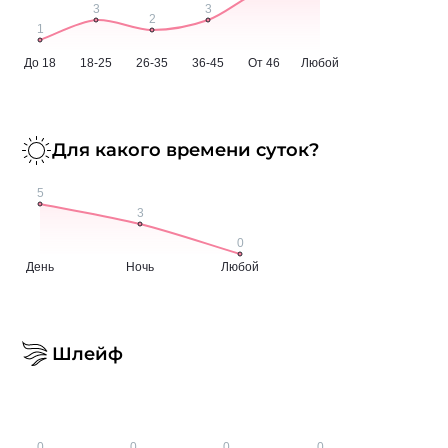
Для какого времени суток?
Шлейф