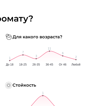
ромату?
Для какого возраста?
Стойкость