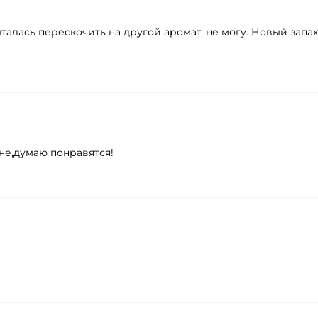
ыталась перескочить на другой аромат, не могу. Новый запа
е,думаю понравятся!