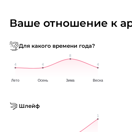
Ваше отношение к а
Для какого времени года?
Шлейф