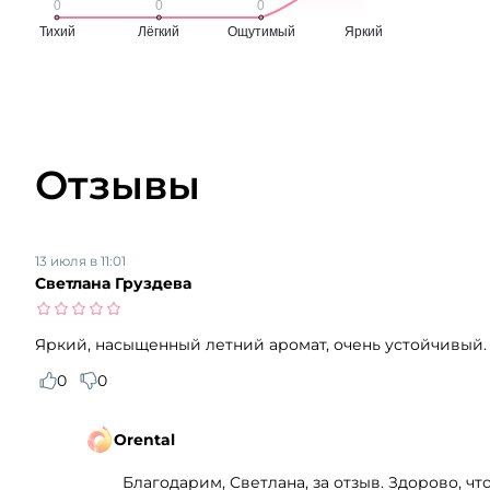
Отзывы
13 июля в 11:01
Светлана Груздева
Яркий, насыщенный летний аромат, очень устойчивый.
0
0
Orental
Благодарим, Светлана, за отзыв. Здорово, ч