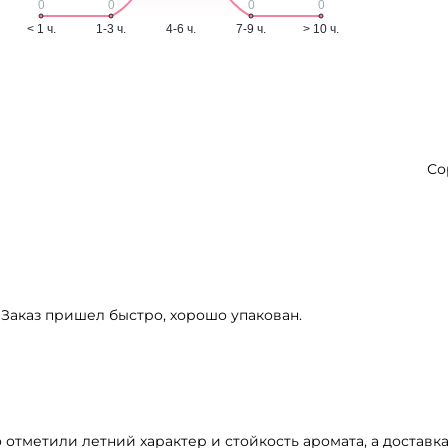
Со
 Заказ пришел быстро, хорошо упакован.
то отметили летний характер и стойкость аромата, а доста