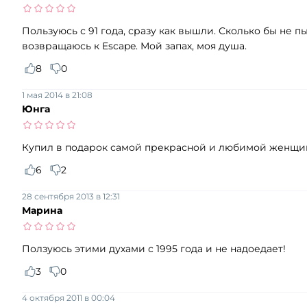
Пользуюсь с 91 года, сразу как вышли. Сколько бы не п
возвращаюсь к Escape. Мой запах, моя душа.
8
0
1 мая 2014 в 21:08
Юнга
Купил в подарок самой прекрасной и любимой женщин
6
2
28 сентября 2013 в 12:31
Марина
Ползуюсь этими духами с 1995 года и не надоедает!
3
0
4 октября 2011 в 00:04