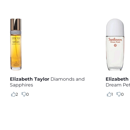
Elizabeth Taylor
Diamonds and
Elizabeth
Sapphires
Dream Pet
2
0
1
0