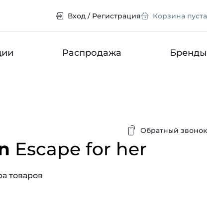
Вход / Регистрация
Корзина пуста
ции
Распродажа
Бренды
Обратный звонок
in
Escape for her
а товаров