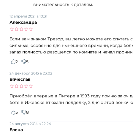
внимательность к деталям.
12 апреля 2021 в 10:31
Александра
Если вам знаком Трезор, вы легко можете его спутать 
сильные, особенно для нынешнего времени, когда бол
запах полностью разошелся по комнате и начал проник
2
5
24 декабря 2015 в 23:02
Вячеслав
Приобрёл впервые в Питере в 1993 году помню за оч до
боте в Ижевске втюхали подделку, 2 дня с этой вонючк
5
8
24 августа 2014 в 22:24
Елена