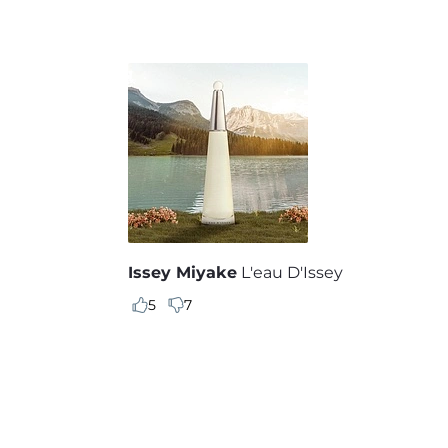
Issey Miyake
L'eau D'Issey
5
7