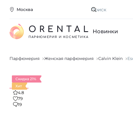
Москва
Искать
ORENTAL
Новинки
ПАРФЮМЕРИЯ И КОСМЕТИКА
Парфюмерия
Женская парфюмерия
Calvin Klein
Es
Скидка 21%
Хит
4.8
79
19