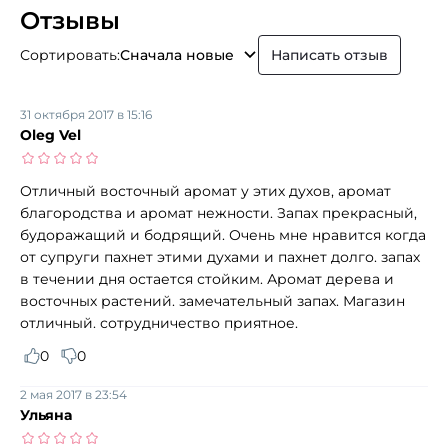
Отзывы
Сортировать:
Сначала новые
Написать отзыв
31 октября 2017 в 15:16
Oleg Vel
Отличный восточный аромат у этих духов, аромат
благородства и аромат нежности. Запах прекрасный,
будоражащий и бодрящий. Очень мне нравится когда
от супруги пахнет этими духами и пахнет долго. запах
в течении дня остается стойким. Аромат дерева и
восточных растений. замечательный запах. Магазин
отличный. сотрудничество приятное.
0
0
2 мая 2017 в 23:54
Ульяна