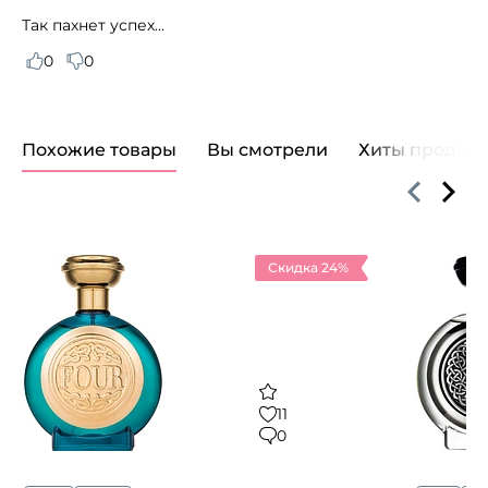
Так пахнет успех...
0
0
Похожие товары
Вы смотрели
Хиты продаж
Скидка 24%
11
0