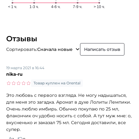
Отзывы
Сортировать:
Сначала новые
Написать отзыв
19 марта 2021 в 16:44
nika-ru
Товар куплен на Orental
Это любовь с первого взгляда. Не могу надышаться,
для меня это загадка. Аромат в духе Лолиты Лемпики.
Очень люблю имбирь. Обычно покупаю по 25 мл,
флакончик оч удобно носить с собой. А тут муж мне: о,
вкусненько и заказал 75 мл. Сегодня доставили, все
супер.