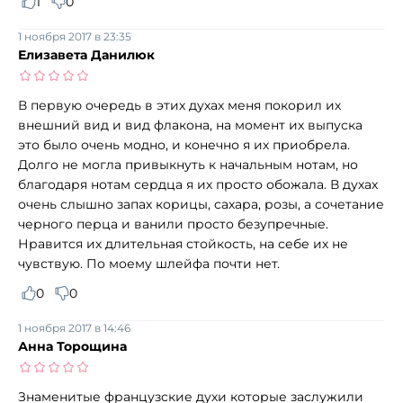
1
0
1 ноября 2017 в 23:35
Елизавета Данилюк
В первую очередь в этих духах меня покорил их
внешний вид и вид флакона, на момент их выпуска
это было очень модно, и конечно я их приобрела.
Долго не могла привыкнуть к начальным нотам, но
благодаря нотам сердца я их просто обожала. В духах
очень слышно запах корицы, сахара, розы, а сочетание
черного перца и ванили просто безупречные.
Нравится их длительная стойкость, на себе их не
чувствую. По моему шлейфа почти нет.
0
0
1 ноября 2017 в 14:46
Анна Торощина
Знаменитые французские духи которые заслужили