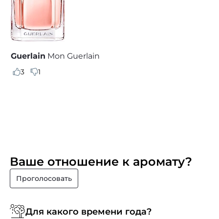
Guerlain
Mon Guerlain
3
1
Ваше отношение к аромату?
Проголосовать
Для какого времени года?