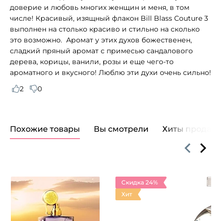
доверие и любовь многих женщин и меня, в том
числе! Красивый, изящный флакон Bill Blass Couture 3
выполнен на столько красиво и стильно на сколько
это возможно. Аромат у этих духов божественен,
сладкий пряный аромат с примесью сандалового
дерева, корицы, ванили, розы и еще чего-то
ароматного и вкусного! Люблю эти духи очень сильно!
2
0
Похожие товары
Вы смотрели
Хиты продаж
Скидка 24%
Хит