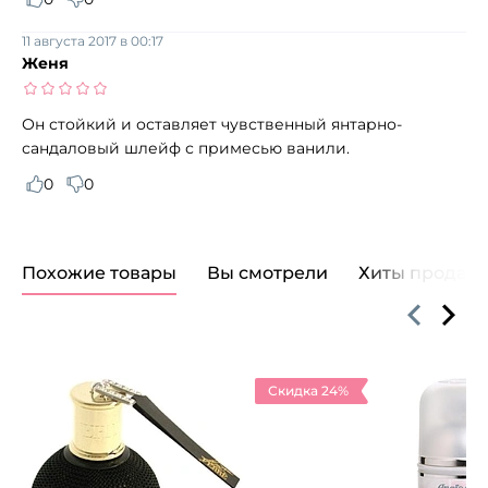
11 августа 2017 в 00:17
Женя
Он стойкий и оставляет чувственный янтарно-
сандаловый шлейф с примесью ванили.
0
0
Похожие товары
Вы смотрели
Хиты продаж
Скидка 24%