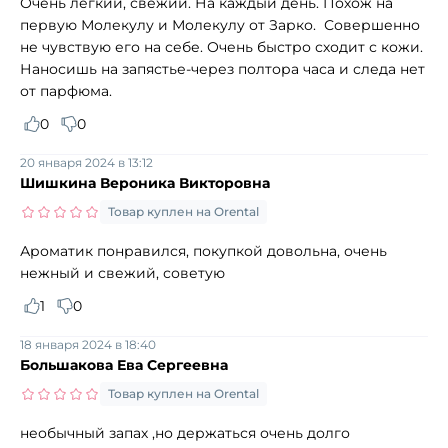
Очень легкий, свежий. На каждый день. Похож на
первую Молекулу и Молекулу от Зарко. Совершенно
не чувствую его на себе. Очень быстро сходит с кожи.
Наносишь на запястье-через полтора часа и следа нет
от парфюма.
0
0
20 января 2024 в 13:12
Шишкина Вероника Викторовна
Товар куплен на Orental
Ароматик понравился, покупкой довольна, очень
нежный и свежий, советую
1
0
18 января 2024 в 18:40
Большакова Ева Сергеевна
Товар куплен на Orental
необычный запах ,но держаться очень долго