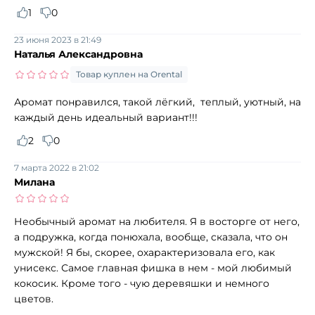
1
0
23 июня 2023 в 21:49
Наталья Александровна
Товар куплен на Orental
Аромат понравился, такой лёгкий, теплый, уютный, на
каждый день идеальный вариант!!!
2
0
7 марта 2022 в 21:02
Милана
Необычный аромат на любителя. Я в восторге от него,
а подружка, когда понюхала, вообще, сказала, что он
мужской! Я бы, скорее, охарактеризовала его, как
унисекс. Самое главная фишка в нем - мой любимый
кокосик. Кроме того - чую деревяшки и немного
цветов.