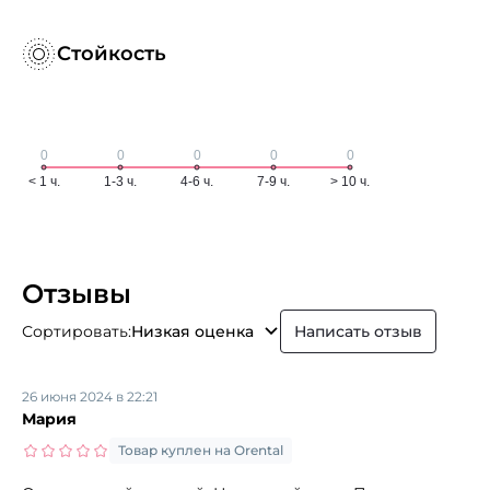
Стойкость
Отзывы
Сортировать:
Низкая оценка
Написать отзыв
26 июня 2024 в 22:21
Мария
Товар куплен на Orental