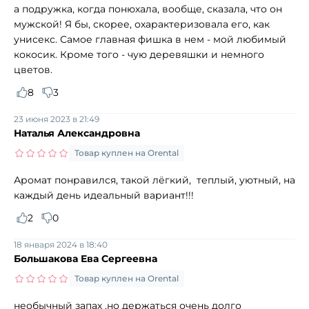
а подружка, когда понюхала, вообще, сказала, что он
мужской! Я бы, скорее, охарактеризовала его, как
унисекс. Самое главная фишка в нем - мой любимый
кокосик. Кроме того - чую деревяшки и немного
цветов.
8
3
23 июня 2023 в 21:49
Наталья Александровна
Товар куплен на Orental
Аромат понравился, такой лёгкий, теплый, уютный, на
каждый день идеальный вариант!!!
2
0
18 января 2024 в 18:40
Большакова Ева Сергеевна
Товар куплен на Orental
необычный запах ,но держаться очень долго