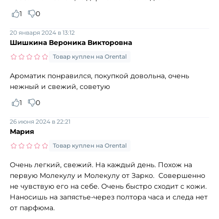
1
0
20 января 2024 в 13:12
Шишкина Вероника Викторовна
Товар куплен на Orental
Ароматик понравился, покупкой довольна, очень
нежный и свежий, советую
1
0
26 июня 2024 в 22:21
Мария
Товар куплен на Orental
Очень легкий, свежий. На каждый день. Похож на
первую Молекулу и Молекулу от Зарко. Совершенно
не чувствую его на себе. Очень быстро сходит с кожи.
Наносишь на запястье-через полтора часа и следа нет
от парфюма.