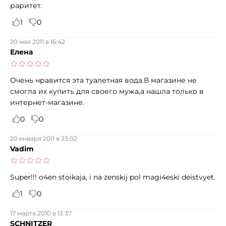
раритет.
1
0
20 мая 2011 в 16:42
Елена
Очень нравится эта туалетная вода.В магазине не
смогла их купить для своего мужа,а нашла только в
интернет-магазине.
0
0
20 января 2011 в 23:02
Vadim
Super!!! o4en stoikaja, i na zenskij pol magi4eski deistvyet.
1
0
17 марта 2010 в 13:37
SCHNITZER