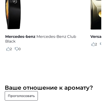
Mercedes-benz
Mercedes-Benz Club
Versace
Black
2
0
2
0
Ваше отношение к аромату?
Проголосовать