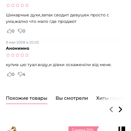
Шикарные духи,запах сводит девушек просто с
ума,жалко что мало где продают
0
0
9 мая 2008 в 20:05
Анонимно
купив цю туал.воду,и дівки оскаженіли від мене.
0
4
Похожие товары
Вы смотрели
Хиты продаж
Скидка 20%