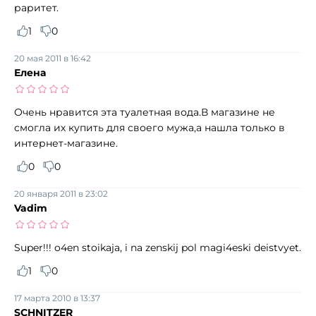
раритет.
1
0
20 мая 2011 в 16:42
Елена
Очень нравится эта туалетная вода.В магазине не
смогла их купить для своего мужа,а нашла только в
интернет-магазине.
0
0
20 января 2011 в 23:02
Vadim
Super!!! o4en stoikaja, i na zenskij pol magi4eski deistvyet.
1
0
17 марта 2010 в 13:37
SCHNITZER