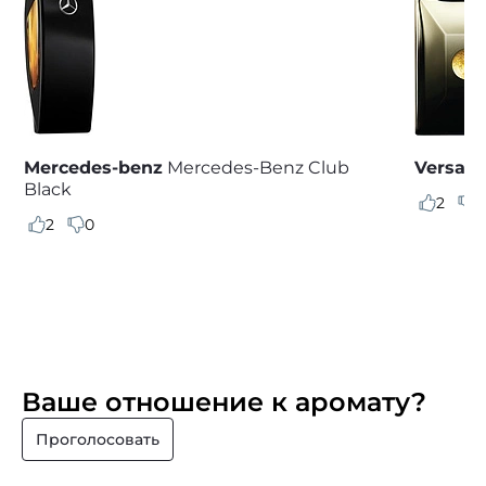
Mercedes-benz
Mercedes-Benz Club
Versace
Black
2
0
2
0
Ваше отношение к аромату?
Проголосовать