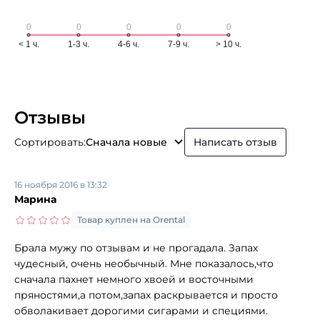
Отзывы
Сортировать:
Сначала новые
Написать отзыв
16 ноября 2016 в 13:32
Марина
Товар куплен на Orental
Брала мужу по отзывам и не прогадала. Запах
чудесный, очень необычный. Мне показалось,что
сначала пахнет немного хвоей и восточными
пряностями,а потом,запах раскрывается и просто
обволакивает дорогими сигарами и специями.