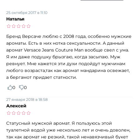
25 октября 2017 в 11:10
Наталья
Бренд Версаче люблю с 2008 года, особенно мужские
ароматы. Есть в них нотка сексуальности. А данный
аромат Versace Jeans Couture Man вообще свел с ума.
Я им даже подушку брызгаю, когда засыпаю. Муж
ревнует. Мне кажется эти духи подойдут мужчинам
любого возраста,так как аромат мандарина освежает,
а бергамот придает статности.
0
0
27 января 2018 в 18:58
Алексей
Статусный мужской аромат. Я пользуюсь этой
туалетной водой уже несколько лет и очень доволен,
так как аромат не резкий, такой ненавязчивый букет