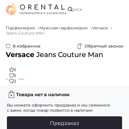
ORENTAL
Искать
ПАРФЮМЕРИЯ И КОСМЕТИКА
Парфюмерия
Мужская парфюмерия
Versace
Jeans Couture Man
В избранное
Обратный звонок
Versace
Jeans Couture Man
5
5
2
Товара нет в наличии
Вы можете оформить предзаказ и мы свяжемся
с вами, когда товар появится в наличии
Предзаказ