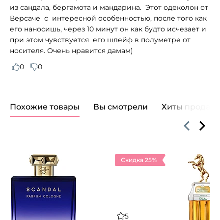
из сандала, бергамота и мандарина. Этот одеколон от
Версаче с интересной особенностью, после того как
его наносишь, через 10 минут он как будто исчезает и
при этом чувствуется его шлейф в полуметре от
носителя. Очень нравится дамам)
0
0
Похожие товары
Вы смотрели
Хиты продаж
Скидка 25%
5