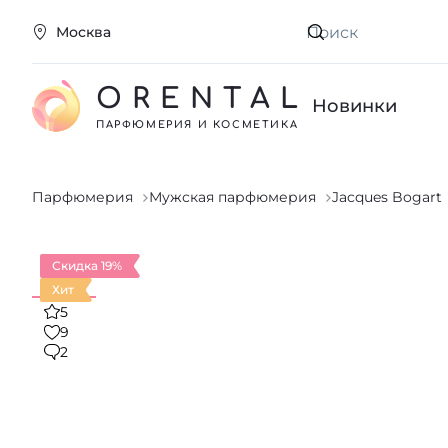
Москва
Искать
ORENTAL
Новинки
ПАРФЮМЕРИЯ И КОСМЕТИКА
Парфюмерия
Мужская парфюмерия
Jacques Bogart
Скидка 19%
Хит
5
9
2