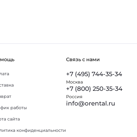
 избранное
омощь
Связь с нами
+7 (495) 744-35-34
лата
Москва
ставка
+7 (800) 250-35-34
зврат
Россия
info@orental.ru
афик работы
рта сайта
литика конфиденциальности