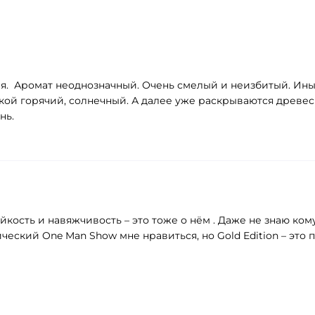
ия. Аромат неоднозначный. Очень смелый и неизбитый. Ин
акой горячий, солнечный. А далее уже раскрываются древес
ень.
кость и навяжчивость – это тоже о нём . Даже не знаю ком
ческий One Man Show мне нравиться, но Gold Edition – это