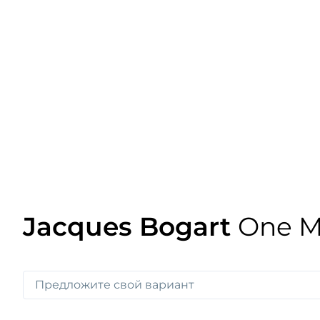
Jacques Bogart
One M