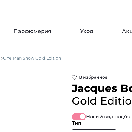
Парфюмерия
Уход
Ак
One Man Show Gold Edition
В избранное
Jacques B
Gold Editi
Новый вид подбор
Тип