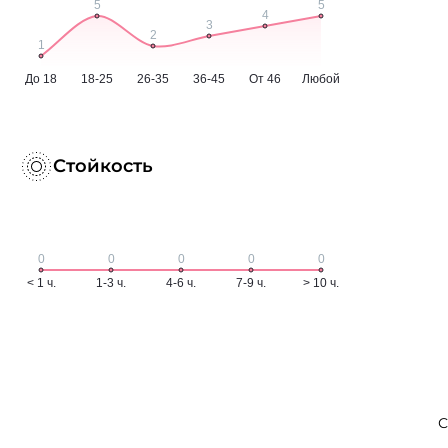
Стойкость
С