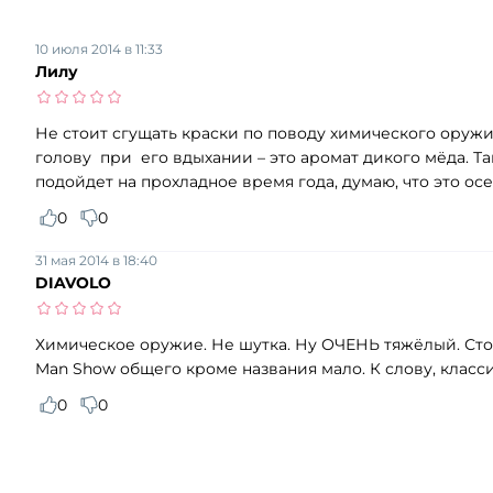
10 июля 2014 в 11:33
Лилу
Не стоит сгущать краски по поводу химического оруж
голову при его вдыхании – это аромат дикого мёда. Т
подойдет на прохладное время года, думаю, что это ос
0
0
31 мая 2014 в 18:40
DIAVOLO
Химическое оружие. Не шутка. Ну ОЧЕНЬ тяжёлый. Стой
Man Show общего кроме названия мало. К слову, класси
0
0