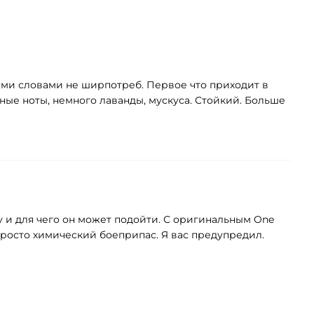
ыми словами не ширпотреб. Первое что приходит в
ные ноты, немного лаванды, мускуса. Стойкий. Больше
у и для чего он может подойти. С оригинальным One
 просто химический боеприпас. Я вас предупредил.