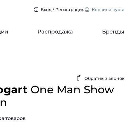
Вход / Регистрация
Корзина пуста
ции
Распродажа
Бренды
Обратный звонок
ogart
One Man Show
on
а товаров