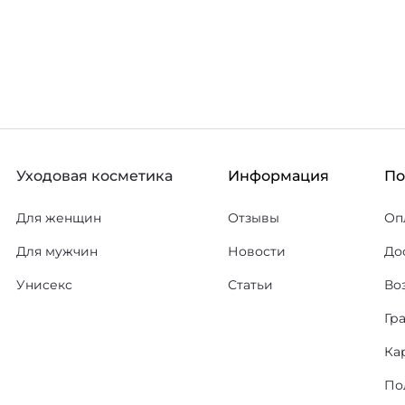
В корзину
В
Уходовая косметика
Информация
П
Для женщин
Отзывы
Оп
Для мужчин
Новости
До
Унисекс
Статьи
Во
Гр
Ка
По