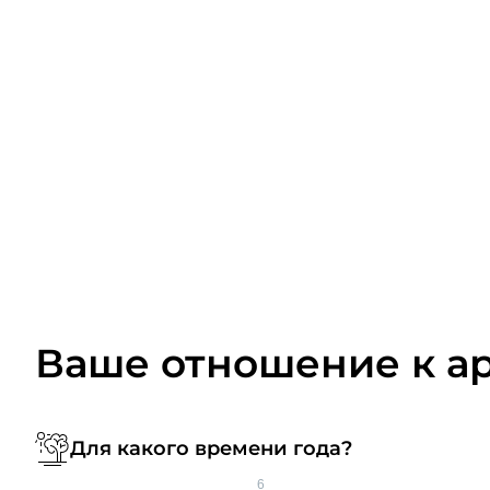
Ваше отношение к а
Для какого времени года?