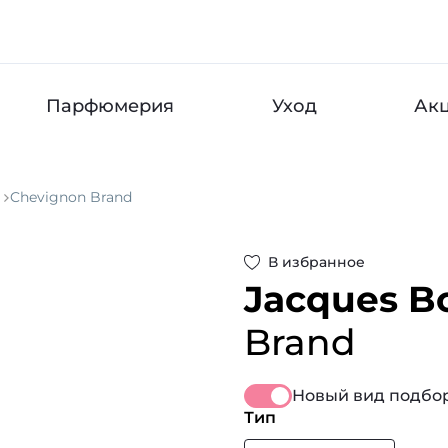
Парфюмерия
Уход
Ак
Chevignon Brand
В избранное
Jacques B
Brand
Новый вид подбор
Тип