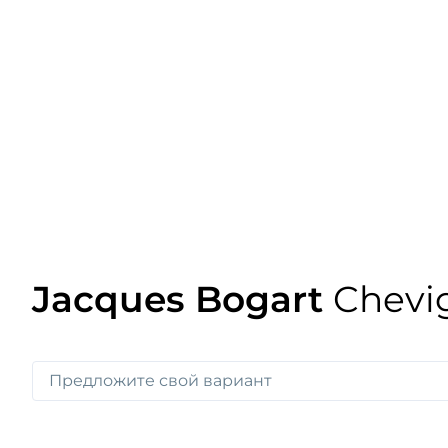
Jacques Bogart
Chevi