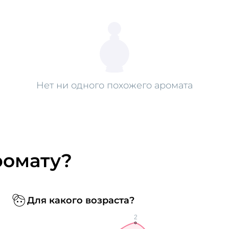
Нет ни одного похожего аромата
ромату?
Для какого возраста?