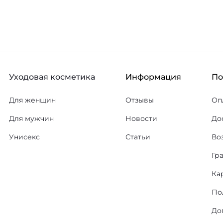
Уходовая косметика
Информация
П
Для женщин
Отзывы
Оп
Для мужчин
Новости
До
Унисекс
Статьи
Во
Гр
Ка
По
До