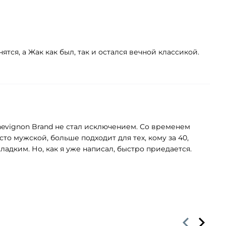
ятся, а Жак как был, так и остался вечной классикой.
hevignon Brand не стал исключением. Со временем
то мужской, больше подходит для тех, кому за 40,
адким. Но, как я уже написал, быстро приедается.