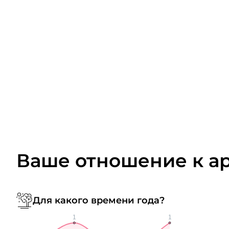
Ваше отношение к а
Для какого времени года?