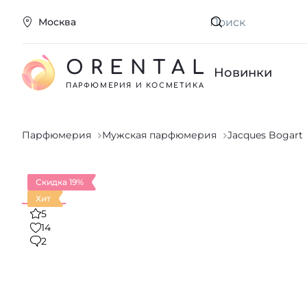
Москва
Искать
ORENTAL
Новинки
ПАРФЮМЕРИЯ И КОСМЕТИКА
Парфюмерия
Мужская парфюмерия
Jacques Bogart
Скидка 19%
Хит
5
14
2