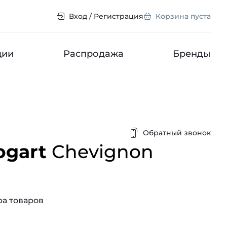
Вход / Регистрация
Корзина пуста
ции
Распродажа
Бренды
Обратный звонок
ogart
Chevignon
а товаров