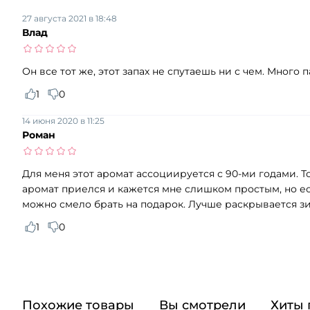
27 августа 2021 в 18:48
Влад
Он все тот же, этот запах не спутаешь ни с чем. Много
1
0
14 июня 2020 в 11:25
Роман
Для меня этот аромат ассоциируется с 90-ми годами. 
аромат приелся и кажется мне слишком простым, но если
можно смело брать на подарок. Лучше раскрывается зи
1
0
Похожие товары
Вы смотрели
Хиты