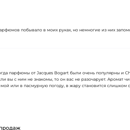
 парфюмов побывало в моих руках, но немногие из них запомн
Тогда парфюмы от Jacques Bogart были очень популярны и C
 вы с ним не знакомы, то он вас не разочарует. Аромат чис
мой или в пасмурную погоду, в жару становится слишком сл
 продаж