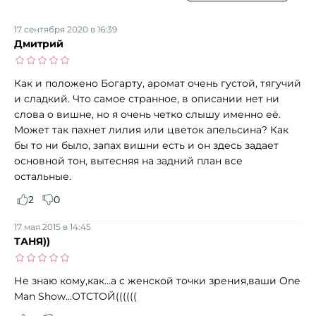
17 сентября 2020 в 16:39
Дмитрий
Как и положено Богарту, аромат очень густой, тягучий
и сладкий. Что самое странное, в описании нет ни
слова о вишне, но я очень четко слышу именно её.
Может так пахнет лилия или цветок апельсина? Как
бы то ни было, запах вишни есть и он здесь задает
основной тон, вытесняя на задний план все
остальные.
2
0
17 мая 2015 в 14:45
ТАНЯ))
Не знаю кому,как...а с женской точки зрения,ваши One
Man Show...ОТСТОЙ((((((