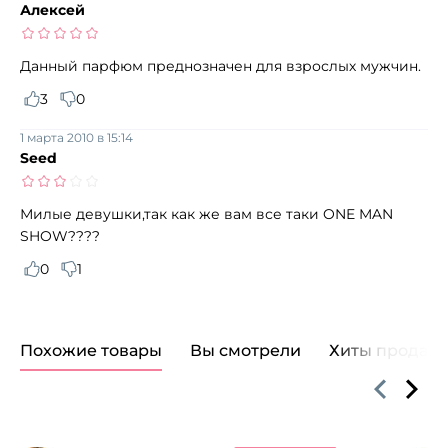
Алексей
Данный парфюм преднозначен для взрослых мужчин.
3
0
1 марта 2010 в 15:14
Seed
Милые девушки,так как же вам все таки ONE MAN
SHOW????
0
1
Похожие товары
Вы смотрели
Хиты продаж