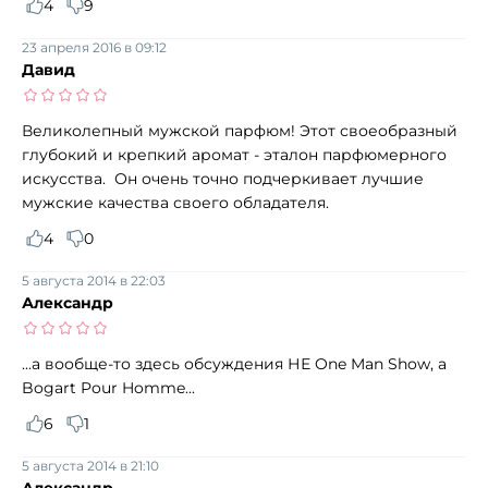
4
9
23 апреля 2016 в 09:12
Давид
Великолепный мужской парфюм! Этот своеобразный
глубокий и крепкий аромат - эталон парфюмерного
искусства. Он очень точно подчеркивает лучшие
мужские качества своего обладателя.
4
0
5 августа 2014 в 22:03
Александр
...а вообще-то здесь обсуждения НЕ One Man Show, а
Bogart Pour Homme...
6
1
5 августа 2014 в 21:10
Александр