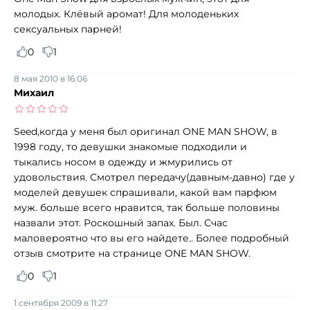
молодых. Клёвый аромат! Для молоденьких
сексуальных парней!
0
1
8 мая 2010 в 16:06
Михаил
Seed,когда у меня был оригинал ONE MAN SHOW, в
1998 году, то девушки знакомые подходили и
тыкались носом в одежду и жмурились от
удовольствия. Смотрел передачу(давным-давно) где у
моделей девушек спрашивали, какой вам парфюм
муж. больше всего нравится, так больше половины
назвали этот. Роскошный запах. Был. Счас
маловероятно что вы его найдете.. Более подробный
отзыв смотрите на странице ONE MAN SHOW.
0
1
1 сентября 2009 в 11:27