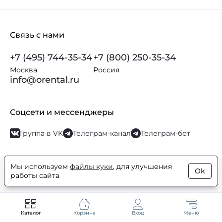
Связь с нами
+7 (495) 744-35-34
+7 (800) 250-35-34
Москва
Россия
info@orental.ru
Соцсети и мессенджеры
Группа в VK
Телеграм-канал
Телеграм-бот
Мы используем
файлы куки
, для улучшения
Ok
© Orental.ru 2007–2026
Интернет-магазин парфюмерии и
работы сайта
косметики
Каталог
Корзина
Вход
Меню