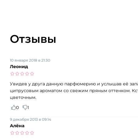
Отзывы
10 января 2018 в 21:30
Леонид
Увидев у друга данную парфюмерию и услышав её запа
цитрусовым ароматом со свежим пряным оттенком. Кст
цветочным.
0
1
9 декабря 2013 в 09:14
Алёна