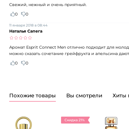
Свежий, нежный и очень приятный.
0
0
11 января 2018 в 08:44
Наталья Сапега
Аромат Esprit Connect Men отлично подходит для молод
можно сказать сочетание грейфрукта и апельсина дают
0
0
Похожие товары
Вы смотрели
Хиты
Скидка 21%