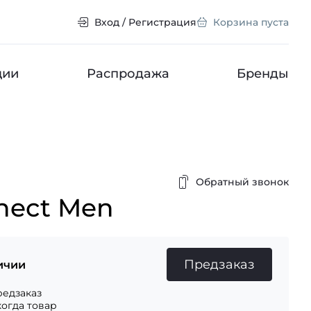
Вход / Регистрация
Корзина пуста
ции
Распродажа
Бренды
Обратный звонок
nect Men
Предзаказ
ичии
едзаказ
когда товар