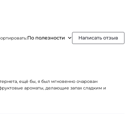
По полезности
Написать отзыв
ортировать:
ернета, ещё бы, я был мгновенно очарован
 фруктовые ароматы, делающие запах сладким и