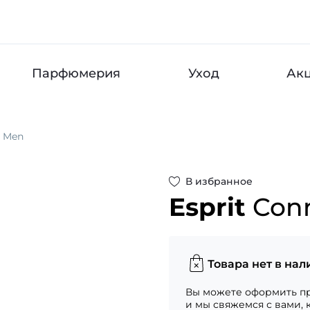
Парфюмерия
Уход
Ак
t Men
В избранное
Esprit
Con
Товара нет в нал
Вы можете оформить пр
и мы свяжемся с вами, 