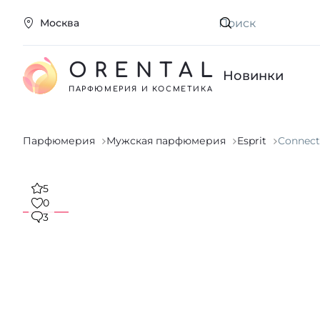
Москва
Искать
ORENTAL
Новинки
ПАРФЮМЕРИЯ И КОСМЕТИКА
Парфюмерия
Мужская парфюмерия
Esprit
Connec
5
0
3