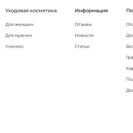
Уходовая косметика
Информация
П
Для женщин
Отзывы
Оп
Для мужчин
Новости
До
Унисекс
Статьи
Во
Гр
Ка
По
До