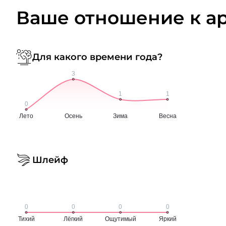
Ваше отношение к а
Для какого времени года?
Шлейф