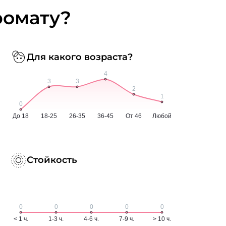
ромату?
Для какого возраста?
Стойкость