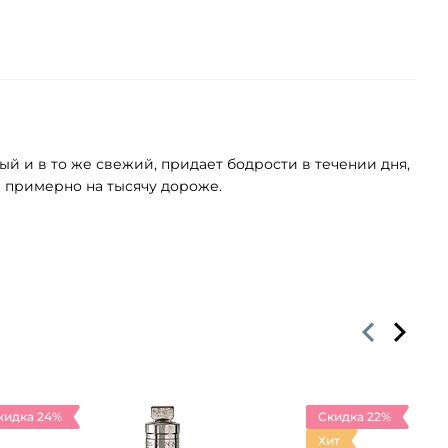
ый и в то же свежий, придает бодрости в течении дня,
е примерно на тысячу дороже.
кидка 24%
Скидка 22%
Хит