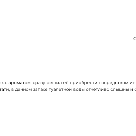
С
х с ароматом, сразу решил её приобрести посредством инт
ати, в данном запахе туалетной воды отчётливо слышны и