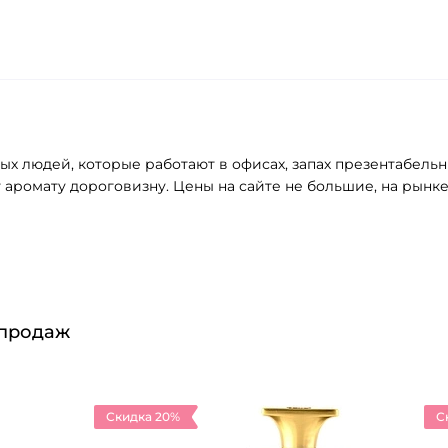
ых людей, которые работают в офисах, запах презентабельн
 аромату дороговизну. Цены на сайте не большие, на рынк
 продаж
Скидка 20%
С