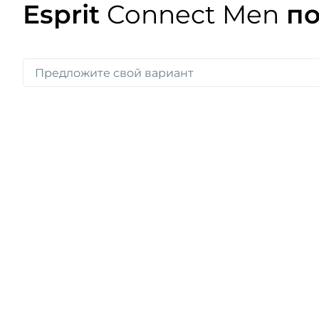
Esprit
Connect Men
по