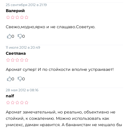
25 сентября 2012 в 21:19
Валерий
Свежо,модно,ярко и не слащаво.Советую.
0
0
11 июля 2012 в 20:49
Светлана
Аромат супер! И по стойкости вполне устраивает!
0
0
28 мая 2012 в 08:16
naif
Аромат замечательный, но реально, объективно не
стойкий, к сожалению. Можно использовать как
унисекс, дамам нравится. А бананистам не мешало бы