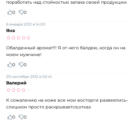
поработать над стойкостью запаха своей продукции.
0
0
6 января 2012 в 14:00
Яна
Обалденный аромат!!! Я от него балдею, когда он на
моем мужчине!
0
0
29 сентября 2012 в 00:41
Валерий
К сожалению на коже все мои восторги развеялись-
слишком просто раскрывается,отказ.
0
0