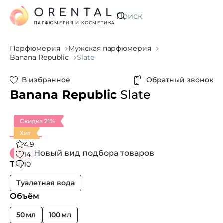
ORENTAL
Искать
ПАРФЮМЕРИЯ И КОСМЕТИКА
Парфюмерия
Мужская парфюмерия
Banana Republic
Slate
В избранное
Обратный звонок
Banana Republic
Slate
Скидка 21%
Хит
4.9
Новый вид подбора товаров
14
Тип
10
Туалетная вода
Объём
50 мл
100 мл