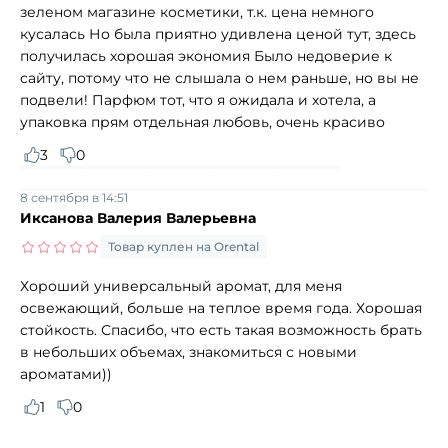
зеленом магазине косметики, т.к. цена немного
кусалась Но была приятно удивлена ценой тут, здесь
получилась хорошая экономия Было недоверие к
сайту, потому что не слышала о нем раньше, но вы не
подвели! Парфюм тот, что я ожидала и хотела, а
упаковка прям отдельная любовь, очень красиво
3
0
8 сентября в 14:51
Иксанова Валерия Валерьевна
Товар куплен на Orental
Хороший универсальный аромат, для меня
освежающий, больше на теплое время года. Хорошая
стойкость. Спасибо, что есть такая возможность брать
в небольших объемах, знакомиться с новыми
ароматами))
1
0