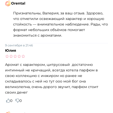
Orental
Признательны, Валерия, за ваш отзыв. Здорово,
что отметили освежающий характер и хорошую
стойкость — внимательное наблюдение. Рады, что
формат небольших объёмов помогает
знакомиться с ароматами.
9 сентября в 21:46
Юлия
Аромат с характером, цитрусовый достаточно
интимный не кричащий, всегда хотела парфюм в
свою коллекцию с инжиром но ранее не
складывалось с ней но тут ооо мой бог она
великолепна, очень дорого звучит, парфюм стоит
своих денег
0
0