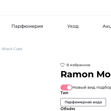
Парфюмерия
Уход
Ак
Black Cube
В избранное
Ramon Mol
Новый вид подбор
Тип
Парфюмерная вода
Объём