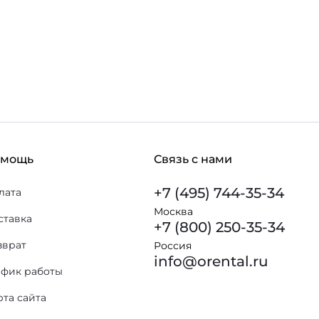
омощь
Связь с нами
+7 (495) 744-35-34
лата
Москва
ставка
+7 (800) 250-35-34
зврат
Россия
info@orental.ru
афик работы
рта сайта