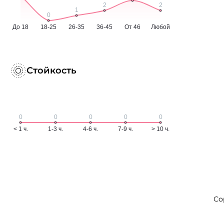
Стойкость
Со