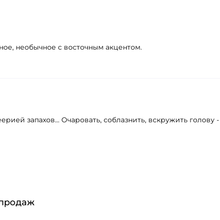
ное, необычное с восточным акцентом.
ерией запахов... Очаровать, соблазнить, вскружить голову 
 продаж