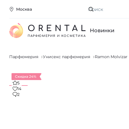
Москва
Искать
ORENTAL
Новинки
ПАРФЮМЕРИЯ И КОСМЕТИКА
Парфюмерия
Унисекс парфюмерия
Ramon Molvizar
Скидка 24%
5
14
2