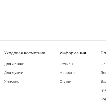
Уходовая косметика
Информация
П
Для женщин
Отзывы
Оп
Для мужчин
Новости
До
Унисекс
Статьи
Во
Гр
Ка