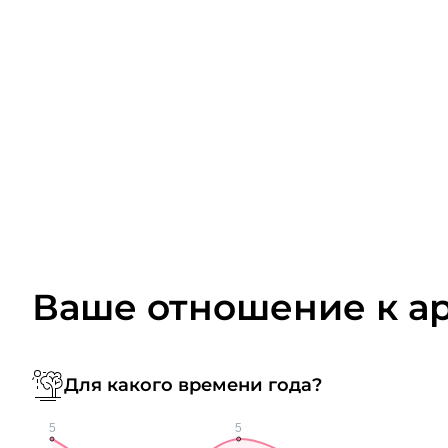
Ваше отношение к а
Для какого времени года?