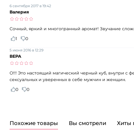
6 сентября 2017 в 19:42
Валерия
Сочный, яркий и многогранный аромат! Звучание слож
1
0
5 июня 2016 в 12:29
ВЕРА
О!!! Это настоящий магический черный куб, внутри с фе
сексуальных и уверенных в себе мужчин и женщин.
0
0
Похожие товары
Вы смотрели
Хиты