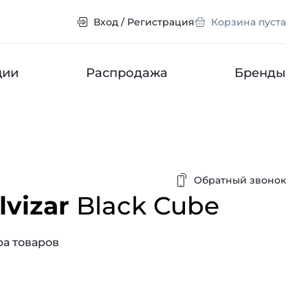
Вход / Регистрация
Корзина пуста
ции
Распродажа
Бренды
Обратный звонок
vizar
Black Cube
а товаров