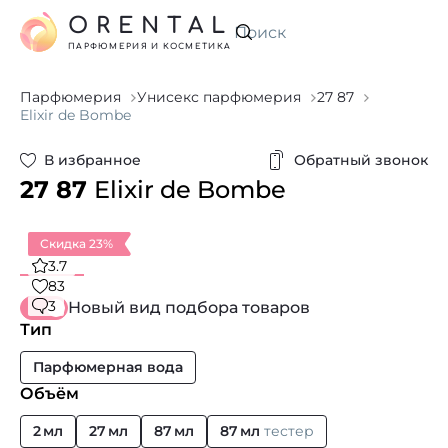
ORENTAL
Искать
ПАРФЮМЕРИЯ И КОСМЕТИКА
Парфюмерия
Унисекс парфюмерия
27 87
Elixir de Bombe
В избранное
Обратный звонок
27 87
Elixir de Bombe
Скидка 23%
3.7
83
3
Новый вид подбора товаров
Тип
Парфюмерная вода
Объём
2 мл
27 мл
87 мл
87 мл
тестер