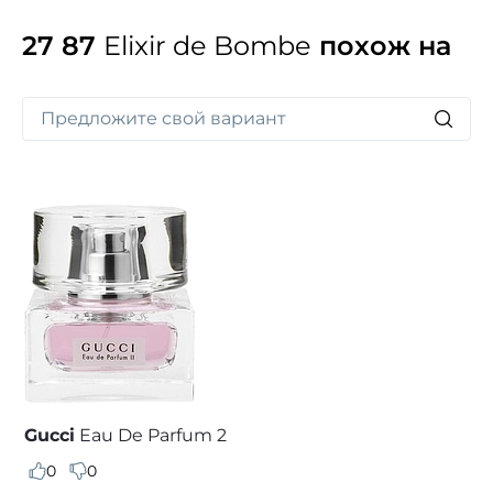
27 87
Elixir de Bombe
похож на
Gucci
Eau De Parfum 2
0
0