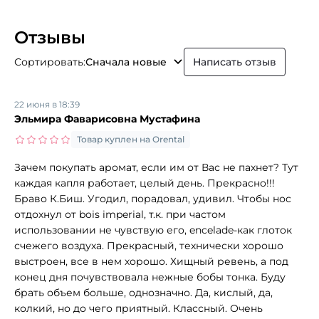
Отзывы
Сортировать:
Сначала новые
Написать отзыв
22 июня в 18:39
Эльмира Фаварисовна Мустафина
Товар куплен на Orental
Зачем покупать аромат, если им от Вас не пахнет? Тут
каждая капля работает, целый день. Прекрасно!!!
Браво К.Биш. Угодил, порадовал, удивил. Чтобы нос
отдохнул от bois imperial, т.к. при частом
использовании не чувствую его, encelade-как глоток
счежего воздуха. Прекрасный, технически хорошо
выстроен, все в нем хорошо. Хищный ревень, а под
конец дня почувствовала нежные бобы тонка. Буду
брать объем больше, однозначно. Да, кислый, да,
колкий, но до чего приятный. Классный. Очень