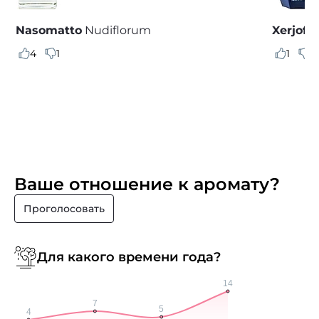
Nasomatto
Nudiflorum
Xerjoff
4
1
1
0
Ваше отношение к аромату?
Проголосовать
Для какого времени года?