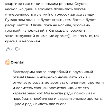
квартире пахнет кисленьким ревнем. Спустя
несколько дней в аромате появилась легкая
минеральность и легкий отголосок запаха замши.
Думаю чем дольше будет стоять, тем богаче будет
раскрыаатся. В люди пока не носила, оооочень
громкий, напористый, я бы сказала ооочень
акцентирующий внимание аромат))) как по мне, так
красив и необычен.
3
1
Orental
Благодарим вас за подробный и вдумчивый
отзыв! Очень интересно наблюдать, как вы
отмечаете развитие аромата с течением времени
и делитесь своими впечатлениями от его
характерных нот. Мы всегда рады помочь вам
подобрать необычные и выразительные ароматы.
Будем рады видеть вас снова!