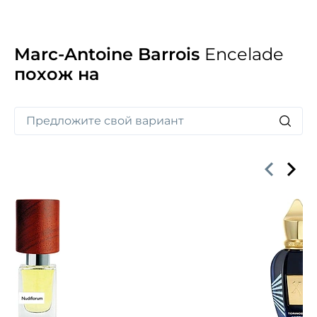
Marc-Antoine Barrois
Encelade
похож на