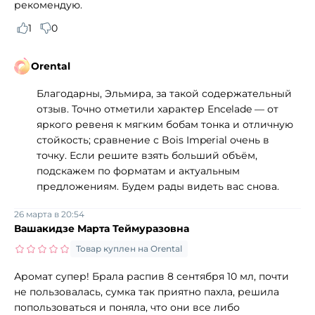
рекомендую.
1
0
Orental
Благодарны, Эльмира, за такой содержательный
отзыв. Точно отметили характер Encelade — от
яркого ревеня к мягким бобам тонка и отличную
стойкость; сравнение с Bois Imperial очень в
точку. Если решите взять больший объём,
подскажем по форматам и актуальным
предложениям. Будем рады видеть вас снова.
26 марта в 20:54
Вашакидзе Марта Теймуразовна
Товар куплен на Orental
Аромат супер! Брала распив 8 сентября 10 мл, почти
не пользовалась, сумка так приятно пахла, решила
попользоваться и поняла, что они все либо