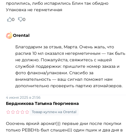
пролились, либо испарились Блин так обидно
Упаковка не герметичная
0
0
Orental
Благодарим за отзыв, Марта. Очень жаль, что
распив 10 мл оказался негерметичным — так быть
не должно. Пожалуйста, свяжитесь с нашей
службой поддержки: пришлите номер заказа и
фото флакона/упаковки. Спасибо за
внимательность — ваш сигнал поможет нам
дополнительно проверить партию атомайзеров.
4 июня 2025 в 21:56
Бердникова Татьяна Георгиевна
Товар куплен на Orental
Ооочень яркий аромат))) первые дни после покупки
только РЕВЕНЬ был слышен))) один пшик и два дня в