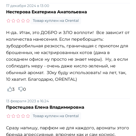
17 декабря 2024 в 13:00
Нестерова Екатерина Анатольевна
Товар куплен на Orental
Н-да.. Итак, это ДОБРО и ЗЛО воплоти! Все зависит от
количества нанесения. Если переборщить:
зубодробильная резкость, граничащая с приютом для
брошенных, не кастрированных котов (дама в
соседнем офисе ну просто не знает меры). Ну, а если
соблюдать меру - очень даже кисло-зеленый, не
обычный аромат. 30ку буду использовать! на лет, так,
10 хватит. Благодарю, ORENTAL)
3
0
13 февраля 2023 в 16:24
Простецова Елена Владимировна
Товар куплен на Orental
Сразу напишу, парфюм не для каждого, ароматы этого
бренда агрессивные, впрочем как и сам космос,