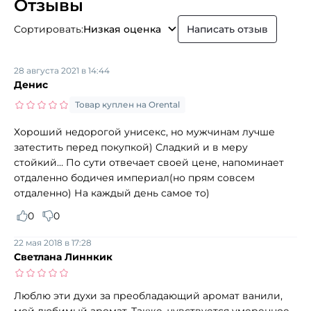
Отзывы
Сортировать:
Низкая оценка
Написать отзыв
28 августа 2021 в 14:44
Денис
Товар куплен на Orental
Хороший недорогой унисекс, но мужчинам лучше
затестить перед покупкой) Сладкий и в меру
стойкий… По сути отвечает своей цене, напоминает
отдаленно бодичея империал(но прям совсем
отдаленно) На каждый день самое то)
0
0
22 мая 2018 в 17:28
Светлана Линнкик
Люблю эти духи за преобладающий аромат ванили,
мой любимый аромат. Также, чувствуется умеренное