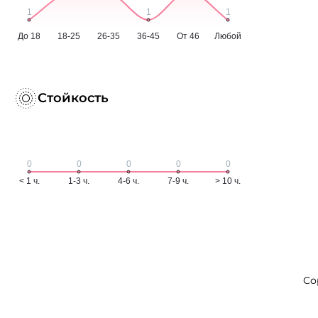
Стойкость
Со