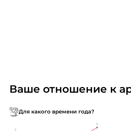
Ваше отношение к а
Для какого времени года?