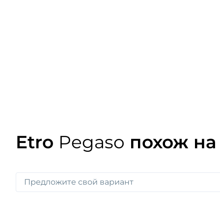
Etro
Pegaso
похож на