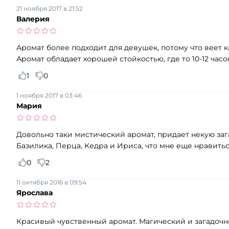
21 ноября 2017 в 21:52
Валерия
Аромат более подходит для девушек, потому что веет к
Аромат обладает хорошей стойкостью, где то 10-12 часо
1
0
1 ноября 2017 в 03:46
Мария
Довольно таки мистический аромат, придает некую заг
Базилика, Перца, Кедра и Ириса, что мне еще нравиться 
0
2
11 октября 2016 в 09:54
Ярослава
Красивый чувственный аромат. Магический и загадочн