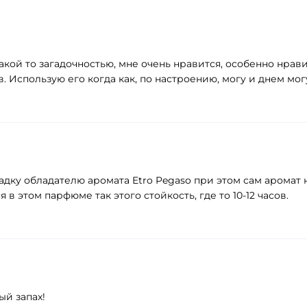
акой то загадочностью, мне очень нравится, особенно нрав
в. Использую его когда как, по настроению, могу и днем мо
адку обладателю аромата Etro Pegaso при этом сам аромат
в этом парфюме так этого стойкость, где то 10-12 часов.
ый запах!