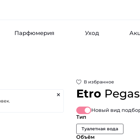
Парфюмерия
Уход
Ак
В избранное
Etro
Pegas
Новый вид подбор
Тип
Туалетная вода
Объём