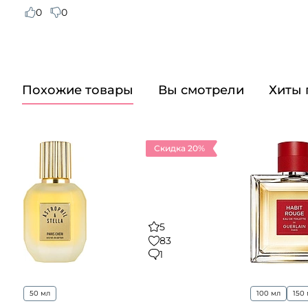
0
0
Похожие товары
Вы смотрели
Хиты
Скидка 20%
5
83
1
50 мл
100 мл
150