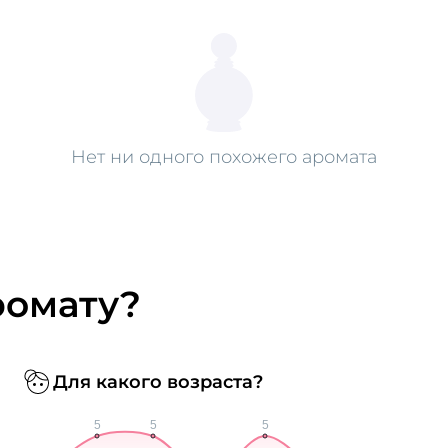
Нет ни одного похожего аромата
ромату?
Для какого возраста?