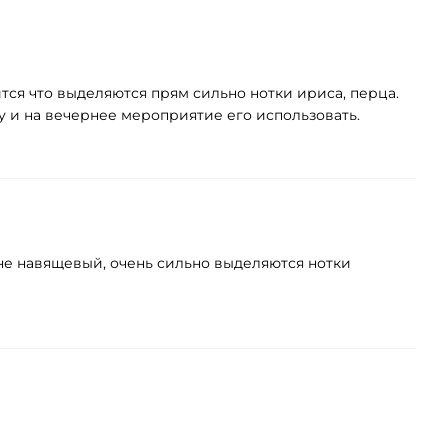
ится что выделяются прям сильно нотки ириса, перца.
гу и на вечернее мероприятие его использовать.
 не навящевый, очень сильно выделяются нотки