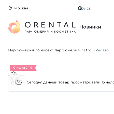
Москва
Искать
ORENTAL
Новинки
ПАРФЮМЕРИЯ И КОСМЕТИКА
Парфюмерия
Унисекс парфюмерия
Etro
Pegaso
Скидка 24%
5
32
3