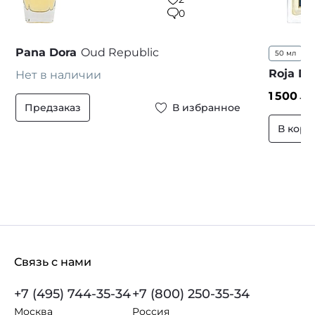
0
Pana Dora
Oud Republic
50 мл
1
Roja D
Нет в наличии
1 500
₽ 
Предзаказ
В избранное
В корз
Связь с нами
+7 (495) 744-35-34
+7 (800) 250-35-34
Москва
Россия