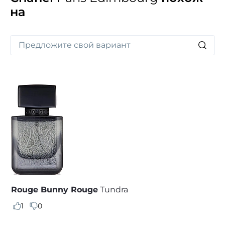
на
Rouge Bunny Rouge
Tundra
1
0