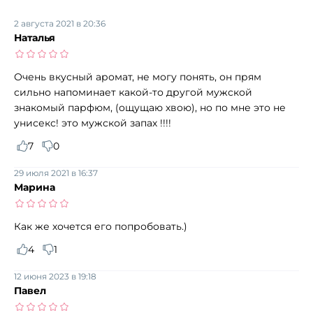
2 августа 2021 в 20:36
Наталья
Очень вкусный аромат, не могу понять, он прям
сильно напоминает какой-то другой мужской
знакомый парфюм, (ощущаю хвою), но по мне это не
унисекс! это мужской запах !!!!
7
0
29 июля 2021 в 16:37
Марина
Как же хочется его попробовать.)
4
1
12 июня 2023 в 19:18
Павел