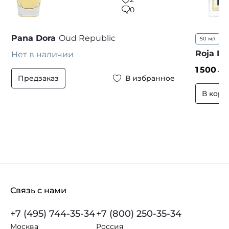
0
Pana Dora
Oud Republic
50 мл
1
Roja D
Нет в наличии
1 500
₽ 
Предзаказ
В избранное
В корз
Связь с нами
+7 (495) 744-35-34
+7 (800) 250-35-34
Москва
Россия