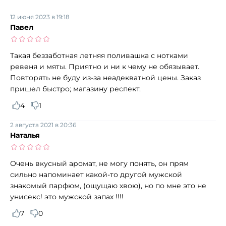
12 июня 2023 в 19:18
Павел
Такая беззаботная летняя поливашка с нотками
ревеня и мяты. Приятно и ни к чему не обязывает.
Повторять не буду из-за неадекватной цены. Заказ
пришел быстро; магазину респект.
4
1
2 августа 2021 в 20:36
Наталья
Очень вкусный аромат, не могу понять, он прям
сильно напоминает какой-то другой мужской
знакомый парфюм, (ощущаю хвою), но по мне это не
унисекс! это мужской запах !!!!
7
0