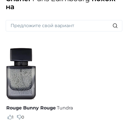
на
Rouge Bunny Rouge
Tundra
1
0